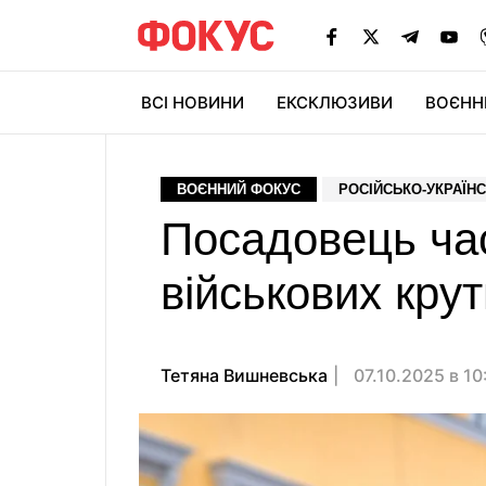
ВСІ НОВИНИ
ЕКСКЛЮЗИВИ
ВОЄНН
ВОЄННИЙ ФОКУС
РОСІЙСЬКО-УКРАЇНС
Посадовець ча
військових кру
Тетяна Вишневська
07.10.2025 в 10