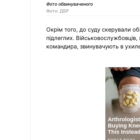
Фото обвинуваченого
Фото: ДБР
Окрім того, до суду скерували о
підлеглих. Військовослужбовців, 
командира, звинувачують в ухиле