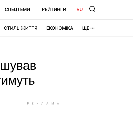
СПЕЦТЕМИ
РЕЙТИНГИ
RU
СТИЛЬ ЖИТТЯ
ЕКОНОМІКА
ЩЕ
ЛЬТУРА
ВІДЕОІГРИ
СПОРТ
ушував
тимуть