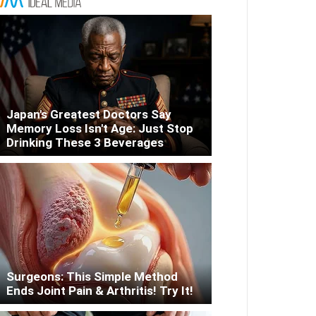
Japan's Greatest Doctors Say
Memory Loss Isn't Age: Just Stop
Drinking These 3 Beverages
Surgeons: This Simple Method
Ends Joint Pain & Arthritis! Try It!