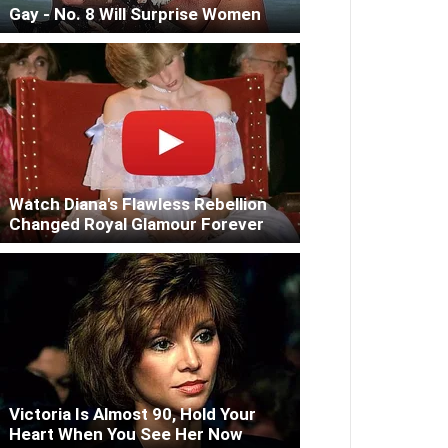
Gay - No. 8 Will Surprise Women
Watch Diana's Flawless Rebellion
Changed Royal Glamour Forever
Victoria Is Almost 90, Hold Your
Heart When You See Her Now