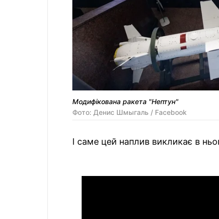
Модифікована ракета "Нептун"
Фото: Денис Шмыгаль / Facebook
І саме цей наплив викликає в ньо