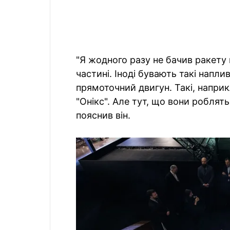
"Я жодного разу не бачив ракету
частині. Іноді бувають такі напли
прямоточний двигун. Такі, наприк
"Онікс". Але тут, що вони роблять
пояснив він.