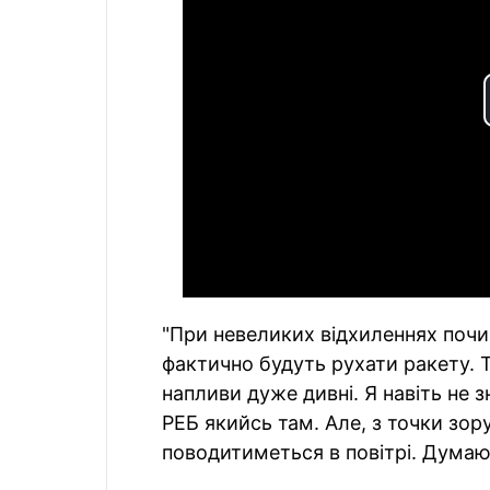
"При невеликих відхиленнях почи
фактично будуть рухати ракету. Т
напливи дуже дивні. Я навіть не 
РЕБ якийсь там. Але, з точки зор
поводитиметься в повітрі. Думаю