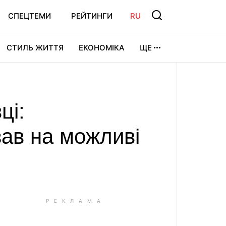
СПЕЦТЕМИ
РЕЙТИНГИ
RU
СТИЛЬ ЖИТТЯ
ЕКОНОМІКА
ЩЕ
ЛЬТУРА
ВІДЕОІГРИ
СПОРТ
ці:
ав на можливі