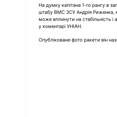
На думку капітана 1-го рангу в з
штабу ВМС ЗСУ Андрія Риженка, к
може вплинути на стабільність і
у коментарі УНІАН.
Опубліковане фото ракети він наз