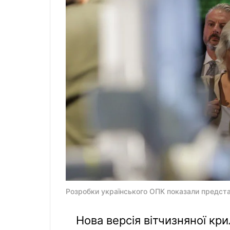
Розробки українського ОПК показали предст
Нова версія вітчизняної кри