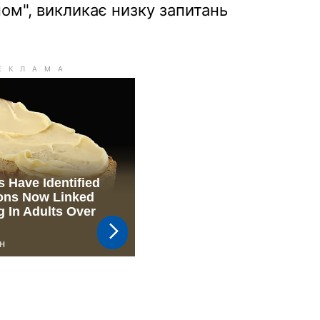
ом", викликає низку запитань