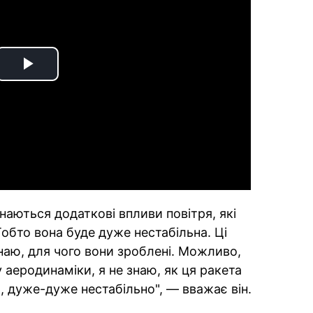
Play
Video
наються додаткові впливи повітря, які
обто вона буде дуже нестабільна. Ці
знаю, для чого вони зроблені. Можливо,
у аеродинаміки, я не знаю, як ця ракета
, дуже-дуже нестабільно", — вважає він.