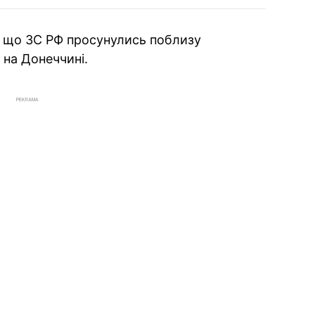
и, що ЗС РФ просунулись поблизу
на Донеччині.
РЕКЛАМА