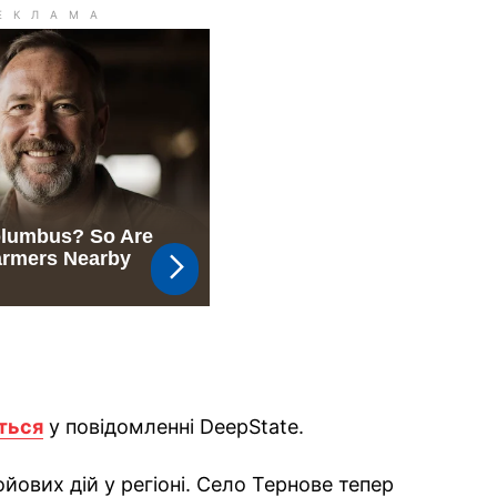
ться
у повідомленні DeepState.
ових дій у регіоні. Село Тернове тепер