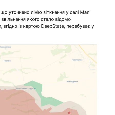
що уточнено лінію зіткнення у селі Малі
 звільнення якого стало відомо
, згідно із картою DeepState, перебуває у