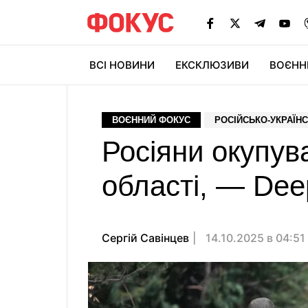
ВСІ НОВИНИ
ЕКСКЛЮЗИВИ
ВОЄНН
ВОЄННИЙ ФОКУС
РОСІЙСЬКО-УКРАЇНС
Росіяни окупув
області, — Dee
Сергій Савінцев
14.10.2025 в 04:51