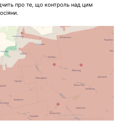
ідчить про те, що контроль над цим
осіяни.