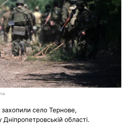
сти
а захопили село Тернове,
 Дніпропетровській області.