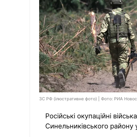
ЗС РФ (ілюстративне фото) | Фото: РИА Ново
Російські окупаційні військ
Синельниківського району у