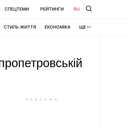
СПЕЦТЕМИ
РЕЙТИНГИ
RU
СТИЛЬ ЖИТТЯ
ЕКОНОМІКА
ЩЕ
ЛЬТУРА
ВІДЕОІГРИ
СПОРТ
пропетровській