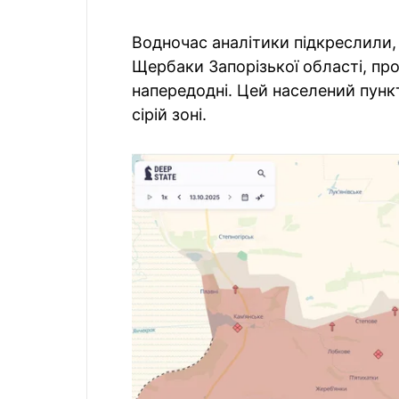
Водночас аналітики підкреслили, 
Щербаки Запорізької області, про
напередодні. Цей населений пункт
сірій зоні.