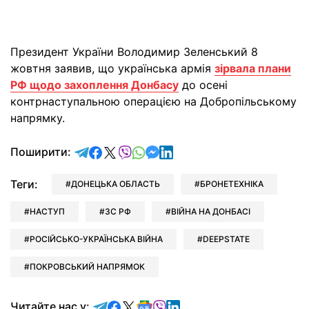
Президент України Володимир Зеленський 8
жовтня заявив, що українська армія
зірвала плани
РФ щодо захоплення Донбасу
до осені
контрнаступальною операцією на Добропільському
напрямку.
відправити у Telegram
поділитись у Facebook
поділитись у X
відправити у Viber
відправити у Whatsapp
відправити у Messenger
відправити у LinkedIn
Поширити:
Теги:
ДОНЕЦЬКА ОБЛАСТЬ
БРОНЕТЕХНІКА
НАСТУП
ЗС РФ
ВІЙНА НА ДОНБАСІ
РОСІЙСЬКО-УКРАЇНСЬКА ВІЙНА
DEEPSTATE
ПОКРОВСЬКИЙ НАПРЯМОК
Читайте у Telegram
Читайте у Facebook
Читайте у X
Читайте у Google news
Читайте у Viber
Читайте у LinkedIn
Читайте нас у: