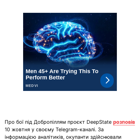
Про бої під Добропіллям проєкт DeepState
розповів
10 жовтня у своєму Telegram-каналі. За
інформацією аналітиків, окупанти здійснювали