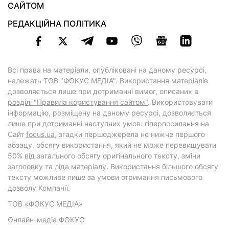
САЙТОМ
РЕДАКЦІЙНА ПОЛІТИКА
Всі права на матеріали, опубліковані на даному ресурсі,
належать ТОВ "ФОКУС МЕДІА". Використання матеріалів
дозволяється лише при дотриманні вимог, описаних в
розділі "Правила користування сайтом"
. Використовувати
інформацію, розміщену на даному ресурсі, дозволяється
лише при дотриманні наступних умов: гіперпосилання на
Cайт
focus.ua
, згадки першоджерела не нижче першого
абзацу, обсягу використання, який не може перевищувати
50% від загального обсягу оригінального тексту, зміни
заголовку та ліда матеріалу. Використання більшого обсягу
тексту можливе лише за умови отримання письмового
дозволу Компанії.
ТОВ «ФОКУС МЕДІА»
Онлайн-медіа ФОКУС