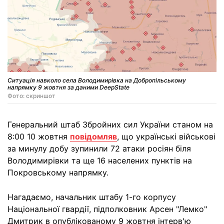
Ситуація навколо села Володимирівка на Добропільському
напрямку 9 жовтня за даними DeepState
Фото: скриншот
Генеральний штаб Збройних сил України станом на
8:00 10 жовтня
повідомляв
, що українські військові
за минулу добу зупинили 72 атаки росіян біля
Володимирівки та ще 16 населених пунктів на
Покровському напрямку.
Нагадаємо, начальник штабу 1-го корпусу
Національної гвардії, підполковник Арсен "Лемко"
Дмитрик в опублікованому 9 жовтня інтерв'ю