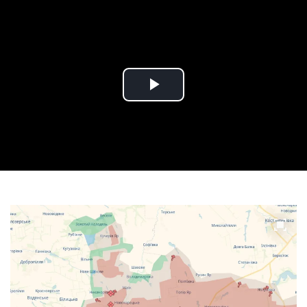
Play
Video