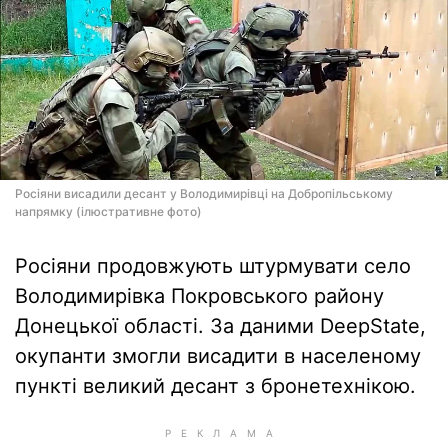
Росіяни висадили десант у Володимирівці на Добропільському
напрямку (ілюстративне фото)
Росіяни продовжують штурмувати село
Володимирівка Покровського району
Донецької області. За даними DeepState,
окупанти змогли висадити в населеному
пункті великий десант з бронетехнікою.