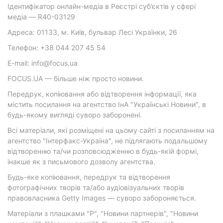
Ідентифікатор онлайн-медіа в Реєстрі суб’єктів у сфері
медіа — R40-03129
Адреса: 01133, м. Київ, бульвар Лесі Українки, 26
Телефон: +38 044 207 45 54
E-mail: info@focus.ua
FOCUS.UA — більше ніж просто новини.
Передрук, копіювання або відтворення інформації, яка
містить посилання на агентство ІнА "Українські Новини", в
будь-якому вигляді суворо заборонені.
Всі матеріали, які розміщені на цьому сайті з посиланням на
агентство "Інтерфакс-Україна", не підлягають подальшому
відтворенню та/чи розповсюдженню в будь-якій формі,
інакше як з письмового дозволу агентства.
Будь-яке копіювання, передрук та відтворення
фотографічних творів та/або аудіовізуальних творів
правовласника Getty Images — суворо забороняється.
Матеріали з плашками "Р", "Новини партнерів", "Новини