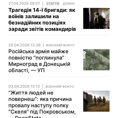
27.04.2026 08:07
СТАТТЯ
ДУМКИ
Трагедія 14-ї бригади: як
воїнів залишили на
безнадійних позиціях
заради звітів командирів
20.04.2026 12:39
ВОЄННИЙ ФОКУС
Російська армія майже
повністю "поглинула"
Мирноград в Донецькій
області, — УП
03.04.2026 15:12
ВОЄННИЙ ФОКУС
"Життя людей не
повернеш": яка причина
провалу наступу полку
"Скеля" під Покровськом,