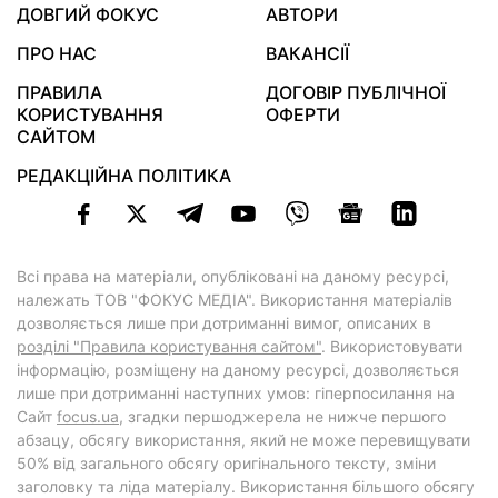
ДОВГИЙ ФОКУС
АВТОРИ
ПРО НАС
ВАКАНСІЇ
ПРАВИЛА
ДОГОВІР ПУБЛІЧНОЇ
КОРИСТУВАННЯ
ОФЕРТИ
САЙТОМ
РЕДАКЦІЙНА ПОЛІТИКА
Всі права на матеріали, опубліковані на даному ресурсі,
належать ТОВ "ФОКУС МЕДІА". Використання матеріалів
дозволяється лише при дотриманні вимог, описаних в
розділі "Правила користування сайтом"
. Використовувати
інформацію, розміщену на даному ресурсі, дозволяється
лише при дотриманні наступних умов: гіперпосилання на
Cайт
focus.ua
, згадки першоджерела не нижче першого
абзацу, обсягу використання, який не може перевищувати
50% від загального обсягу оригінального тексту, зміни
заголовку та ліда матеріалу. Використання більшого обсягу