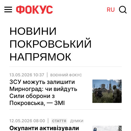
RU
НОВИНИ
ПОКРОВСЬКИЙ
НАПРЯМОК
13.05.2026 10:37
ВОЄННИЙ ФОКУС
ЗСУ можуть залишити
Мирноград: чи вийдуть
Сили оборони з
Покровська, — ЗМІ
12.05.2026 08:00
СТАТТЯ
ДУМКИ
Окупанти активізували