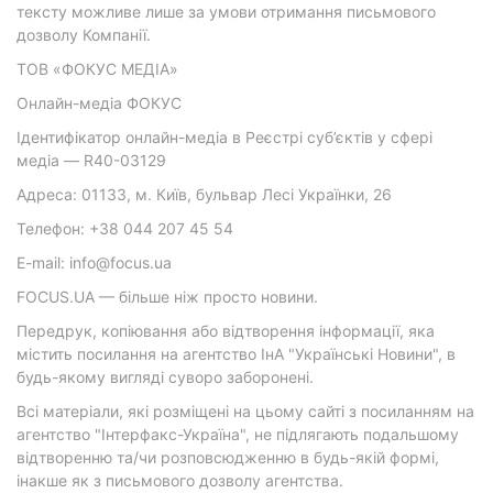
тексту можливе лише за умови отримання письмового
дозволу Компанії.
ТОВ «ФОКУС МЕДІА»
Онлайн-медіа ФОКУС
Ідентифікатор онлайн-медіа в Реєстрі суб’єктів у сфері
медіа — R40-03129
Адреса: 01133, м. Київ, бульвар Лесі Українки, 26
Телефон: +38 044 207 45 54
E-mail: info@focus.ua
FOCUS.UA — більше ніж просто новини.
Передрук, копіювання або відтворення інформації, яка
містить посилання на агентство ІнА "Українські Новини", в
будь-якому вигляді суворо заборонені.
Всі матеріали, які розміщені на цьому сайті з посиланням на
агентство "Інтерфакс-Україна", не підлягають подальшому
відтворенню та/чи розповсюдженню в будь-якій формі,
інакше як з письмового дозволу агентства.