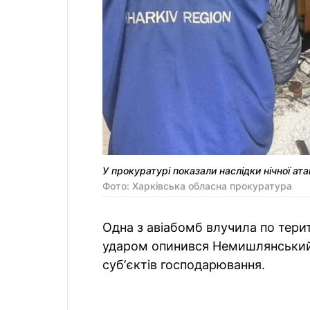
У прокуратурі показали наслідки нічної ата
Фото: Харківська обласна прокуратура
Одна з авіабомб влучила по терит
ударом опинився Немишлянський
субʼєктів господарювання.