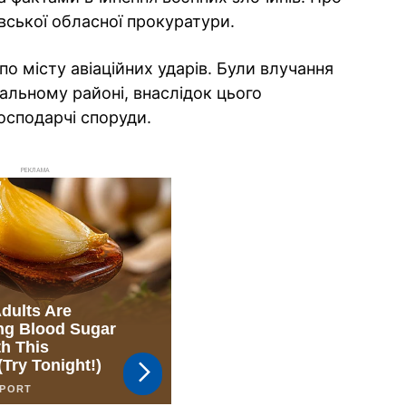
ської обласної прокуратури.
по місту авіаційних ударів. Були влучання
альному районі, внаслідок цього
осподарчі споруди.
РЕКЛАМА