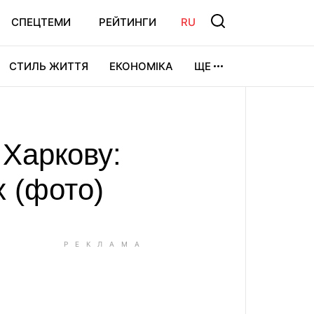
СПЕЦТЕМИ
РЕЙТИНГИ
RU
СТИЛЬ ЖИТТЯ
ЕКОНОМІКА
ЩЕ
ЛЬТУРА
ВІДЕОІГРИ
СПОРТ
 Харкову:
 (фото)