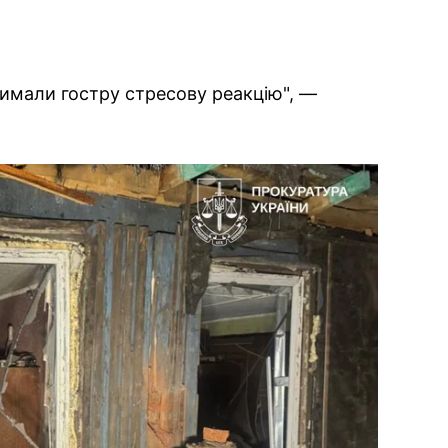
тримали гостру стресову реакцію", —