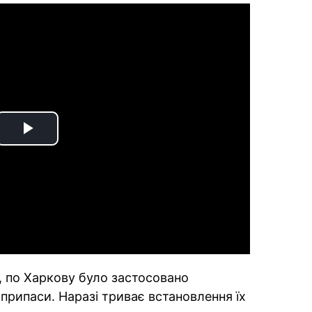
Play
Video
, по Харкову було застосовано
припаси. Наразі триває встановлення їх