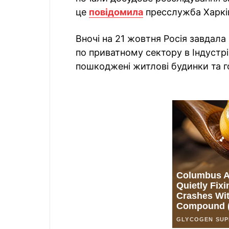
це
повідомила
пресслужба Харків
Вночі на 21 жовтня Росія завдала 
по приватному сектору в Індустрі
пошкоджені житлові будинки та г