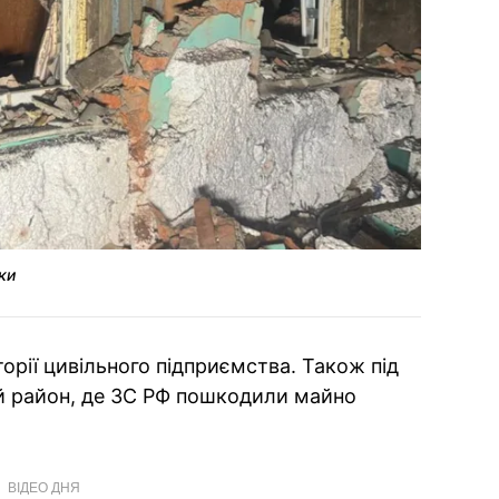
ки
орії цивільного підприємства. Також під
 район, де ЗС РФ пошкодили майно
ВІДЕО ДНЯ