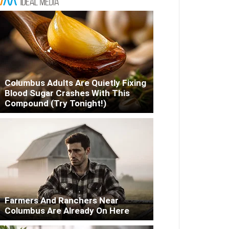
Columbus Adults Are Quietly Fixing
Blood Sugar Crashes With This
Compound (Try Tonight!)
Farmers And Ranchers Near
Columbus Are Already On Here