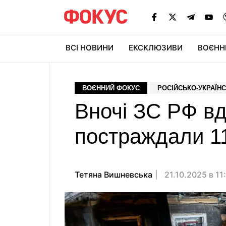
ВСІ НОВИНИ
ЕКСКЛЮЗИВИ
ВОЄНН
ВОЄННИЙ ФОКУС
РОСІЙСЬКО-УКРАЇНС
Вночі ЗС РФ вд
постраждали 11
Тетяна Вишневська
21.10.2025 в 11