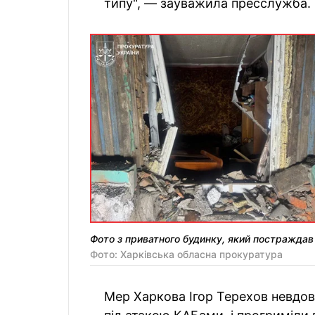
типу", — зауважила пресслужба.
Фото з приватного будинку, який постраждав 
Фото: Харківська обласна прокуратура
Мер Харкова Ігор Терехов невдовз