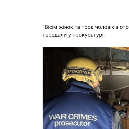
"Вісім жінок та троє чоловіків о
передали у прокуратурі.