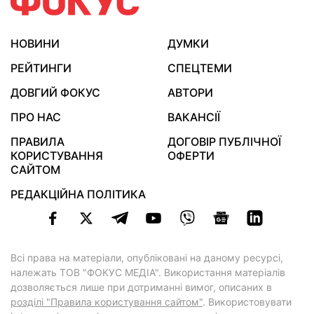
НОВИНИ
ДУМКИ
РЕЙТИНГИ
СПЕЦТЕМИ
ДОВГИЙ ФОКУС
АВТОРИ
ПРО НАС
ВАКАНСІЇ
ПРАВИЛА
ДОГОВІР ПУБЛІЧНОЇ
КОРИСТУВАННЯ
ОФЕРТИ
САЙТОМ
РЕДАКЦІЙНА ПОЛІТИКА
Всі права на матеріали, опубліковані на даному ресурсі,
належать ТОВ "ФОКУС МЕДІА". Використання матеріалів
дозволяється лише при дотриманні вимог, описаних в
розділі "Правила користування сайтом"
. Використовувати