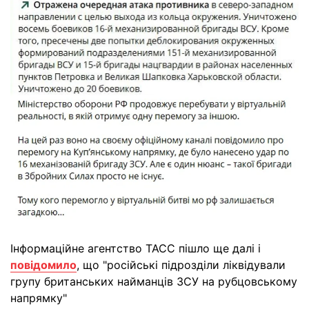
Інформаційне агентство ТАСС пішло ще далі і
повідомило
, що "російські підрозділи ліквідували
групу британських найманців ЗСУ на рубцовському
напрямку"