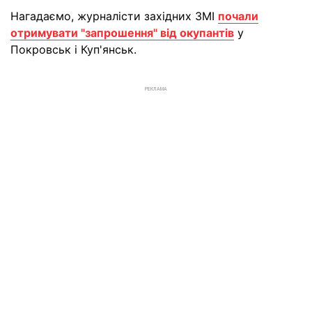
Нагадаємо, журналісти західних ЗМІ
почали
отримувати "запрошення" від окупантів
у
Покровськ і Куп'янськ.
РЕКЛАМА