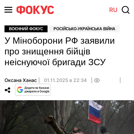
RU
ВОЄННИЙ ФОКУС
РОСІЙСЬКО-УКРАЇНСЬКА ВІЙНА
У Міноборони РФ заявили
про знищення бійців
неіснуючої бригади ЗСУ
Оксана Ханас
01.11.2025 в 22:34
0