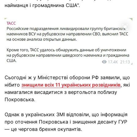
найманця і громадянина США".
Сьогодні ж у Міністерстві оборони РФ заявили, що
нібито
знищили всіх 11 українських розвідників
, які
намагалися висадитися з вертольота поблизу
Покровська.
Однак в українських ЗМІ відповіли, що інформація
про оточення Покровська і знищення десанту ГУР
— це чергова брехня окупантів.