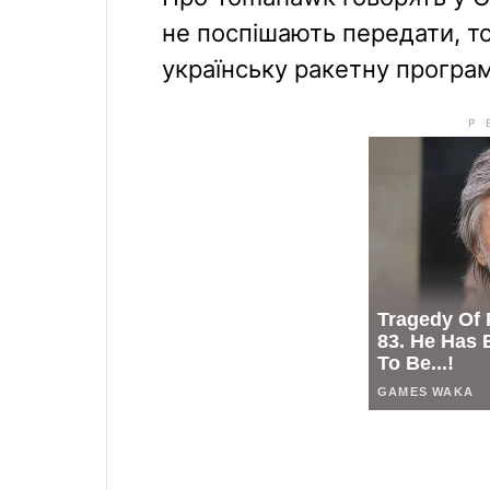
не поспішають передати, т
українську ракетну програм