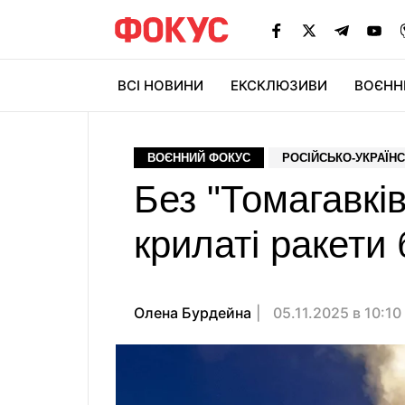
ВСІ НОВИНИ
ЕКСКЛЮЗИВИ
ВОЄНН
ВОЄННИЙ ФОКУС
РОСІЙСЬКО-УКРАЇНС
Без "Томагавків
крилаті ракети
Олена Бурдейна
05.11.2025 в 10:10