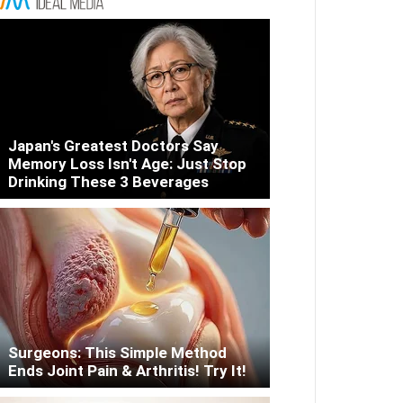
Japan's Greatest Doctors Say
Memory Loss Isn't Age: Just Stop
Drinking These 3 Beverages
Surgeons: This Simple Method
Ends Joint Pain & Arthritis! Try It!