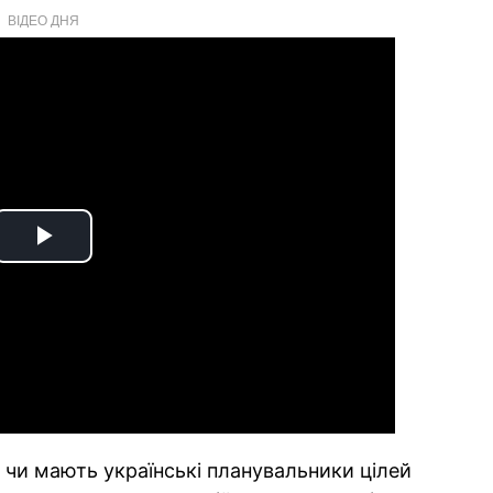
ВІДЕО ДНЯ
Play
Video
, чи мають українські планувальники цілей