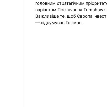
головним стратегічним пріоритет
варіантом.Постачання Tomahawk У
Важливіше те, щоб Європа інвест
— підсумував Гофман.