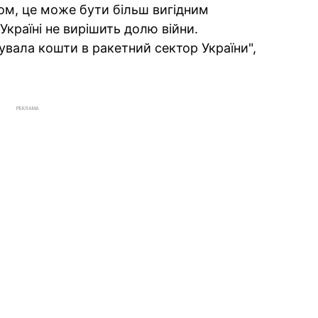
ом, це може бути більш вигідним
країні не вирішить долю війни.
увала кошти в ракетний сектор України",
РЕКЛАМА