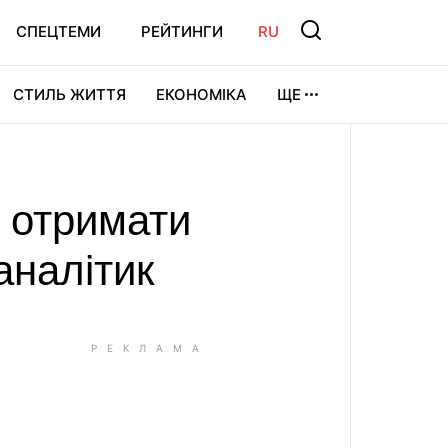
СПЕЦТЕМИ
РЕЙТИНГИ
RU
СТИЛЬ ЖИТТЯ
ЕКОНОМІКА
ЩЕ
ЛЬТУРА
ВІДЕОІГРИ
СПОРТ
і отримати
аналітик