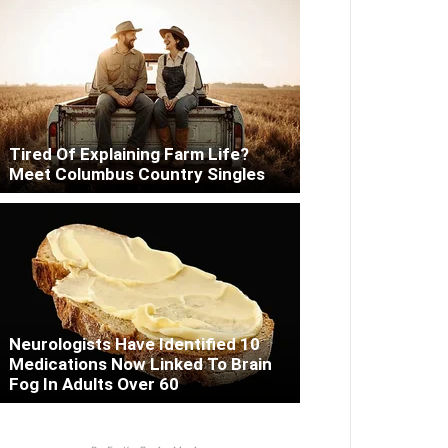
Tired Of Explaining Farm Life?
Meet Columbus Country Singles
Neurologists Have Identified 10
Medications Now Linked To Brain
Fog In Adults Over 60