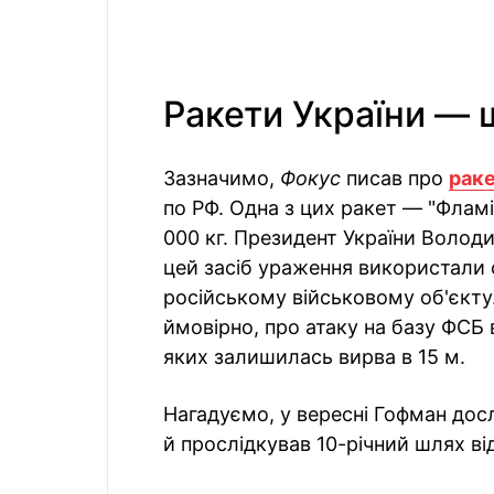
Ракети України — 
Зазначимо,
Фокус
писав про
раке
по РФ. Одна з цих ракет — "Фламін
000 кг. Президент України Волод
цей засіб ураження використали 
російському військовому об'єкту.
ймовірно, про атаку на базу ФСБ
яких залишилась вирва в 15 м.
Нагадуємо, у вересні Гофман дос
й прослідкував 10-річний шлях від