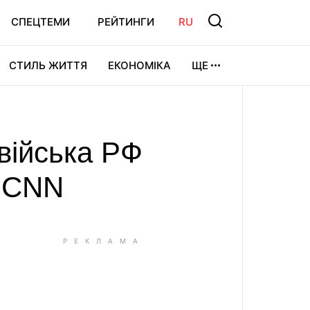
СПЕЦТЕМИ
РЕЙТИНГИ
RU
СТИЛЬ ЖИТТЯ
ЕКОНОМІКА
ЩЕ
ЛЬТУРА
ВІДЕОІГРИ
СПОРТ
війська РФ
— CNN