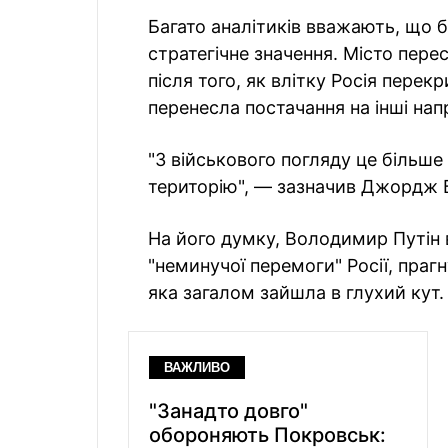
Багато аналітиків вважають, що 
стратегічне значення. Місто пер
після того, як влітку Росія перекр
перенесла постачання на інші нап
"З військового погляду це більше 
територію", — зазначив Джордж Ба
На його думку, Володимир Путін
"неминучої перемоги" Росії, праг
яка загалом зайшла в глухий кут.
ВАЖЛИВО
"Занадто довго"
обороняють Покровськ: