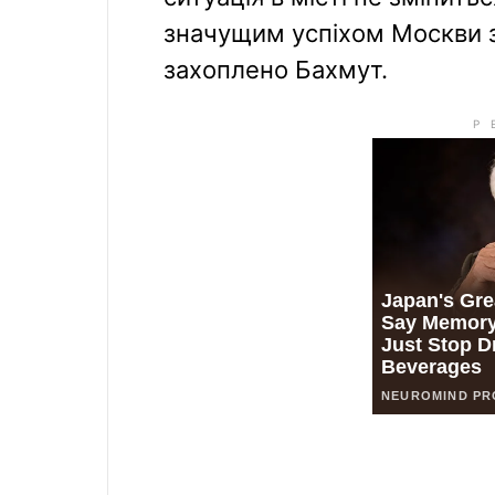
значущим успіхом Москви з
захоплено Бахмут.