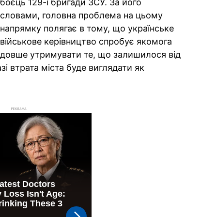
боєць 129-ї бригади ЗСУ. За його
словами, головна проблема на цьому
напрямку полягає в тому, що українське
військове керівництво спробує якомога
довше утримувати те, що залишилося від
зі втрата міста буде виглядати як
РЕКЛАМА