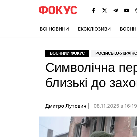
ВСІ НОВИНИ
ЕКСКЛЮЗИВИ
ВОЄНН
ВОЄННИЙ ФОКУС
РОСІЙСЬКО-УКРАЇНС
Символічна пер
близькі до за
Дмитро Лутович
08.11.2025 в 16:1