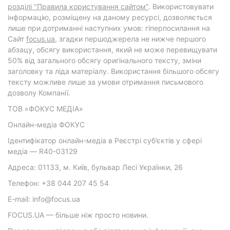
розділі "Правила користування сайтом"
. Використовувати
інформацію, розміщену на даному ресурсі, дозволяється
лише при дотриманні наступних умов: гіперпосилання на
Cайт
focus.ua
, згадки першоджерела не нижче першого
абзацу, обсягу використання, який не може перевищувати
50% від загального обсягу оригінального тексту, зміни
заголовку та ліда матеріалу. Використання більшого обсягу
тексту можливе лише за умови отримання письмового
дозволу Компанії.
ТОВ «ФОКУС МЕДІА»
Онлайн-медіа ФОКУС
Ідентифікатор онлайн-медіа в Реєстрі суб’єктів у сфері
медіа — R40-03129
Адреса: 01133, м. Київ, бульвар Лесі Українки, 26
Телефон: +38 044 207 45 54
E-mail: info@focus.ua
FOCUS.UA — більше ніж просто новини.