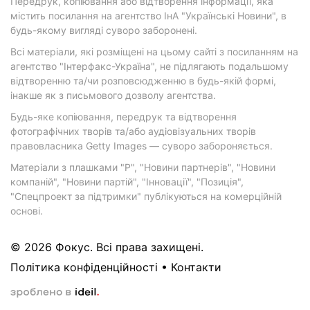
Передрук, копіювання або відтворення інформації, яка
містить посилання на агентство ІнА "Українські Новини", в
будь-якому вигляді суворо заборонені.
Всі матеріали, які розміщені на цьому сайті з посиланням на
агентство "Інтерфакс-Україна", не підлягають подальшому
відтворенню та/чи розповсюдженню в будь-якій формі,
інакше як з письмового дозволу агентства.
Будь-яке копіювання, передрук та відтворення
фотографічних творів та/або аудіовізуальних творів
правовласника Getty Images — суворо забороняється.
Матеріали з плашками "Р", "Новини партнерів", "Новини
компаній", "Новини партій", "Інновації", "Позиція",
"Спецпроект за підтримки" публікуються на комерційній
основі.
© 2026 Фокус. Всі права захищені.
Політика конфіденційності
•
Контакти