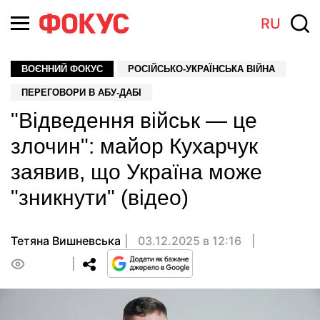
RU
ВОЄННИЙ ФОКУС
РОСІЙСЬКО-УКРАЇНСЬКА ВІЙНА
ПЕРЕГОВОРИ В АБУ-ДАБІ
"Відведення військ — це
злочин": майор Кухарчук
заявив, що Україна може
"зникнути" (відео)
Тетяна Вишневська
03.12.2025 в 12:16
0