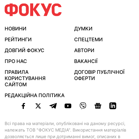
НОВИНИ
ДУМКИ
РЕЙТИНГИ
СПЕЦТЕМИ
ДОВГИЙ ФОКУС
АВТОРИ
ПРО НАС
ВАКАНСІЇ
ПРАВИЛА
ДОГОВІР ПУБЛІЧНОЇ
КОРИСТУВАННЯ
ОФЕРТИ
САЙТОМ
РЕДАКЦІЙНА ПОЛІТИКА
Всі права на матеріали, опубліковані на даному ресурсі,
належать ТОВ "ФОКУС МЕДІА". Використання матеріалів
дозволяється лише при дотриманні вимог, описаних в