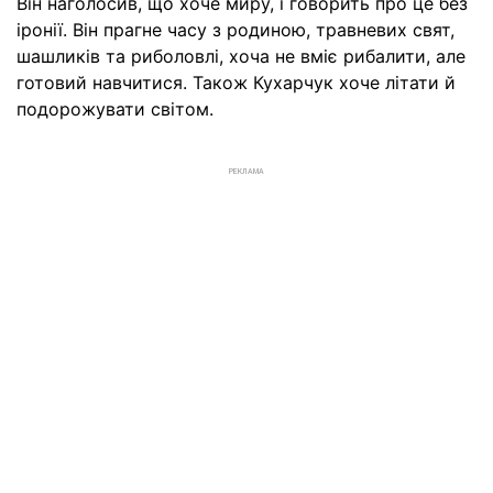
Він наголосив, що хоче миру, і говорить про це без
іронії. Він прагне часу з родиною, травневих свят,
шашликів та риболовлі, хоча не вміє рибалити, але
готовий навчитися. Також Кухарчук хоче літати й
подорожувати світом.
РЕКЛАМА