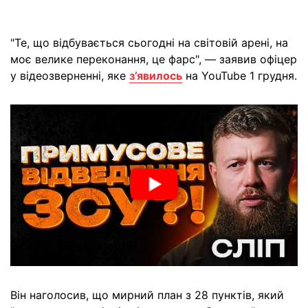
"Те, що відбувається сьогодні на світовій арені, на
моє велике переконання, це фарс", — заявив офіцер
у відеозверненні, яке
з’явилось
на YouTube 1 грудня.
Він наголосив, що мирний план з 28 пунктів, який