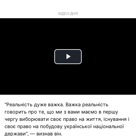
ВІДЕО ДНЯ
Play
Video
"Реальність дуже важка. Важка реальність
говорить про те, що ми з вами маємо в першу
чергу виборювати своє право на життя, існування і
своє право на побудову української національної
держави", — визнав він.