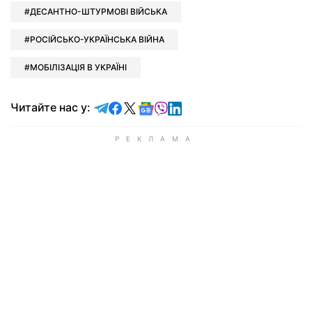
ДЕСАНТНО-ШТУРМОВІ ВІЙСЬКА
РОСІЙСЬКО-УКРАЇНСЬКА ВІЙНА
МОБІЛІЗАЦІЯ В УКРАЇНІ
Читайте у Telegram
Читайте у Facebook
Читайте у X
Читайте у Google news
Читайте у Viber
Читайте у LinkedIn
Читайте нас у: