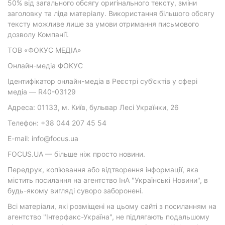
50% від загального обсягу оригінального тексту, зміни
заголовку та ліда матеріалу. Використання більшого обсягу
тексту можливе лише за умови отримання письмового
дозволу Компанії.
ТОВ «ФОКУС МЕДІА»
Онлайн-медіа ФОКУС
Ідентифікатор онлайн-медіа в Реєстрі суб’єктів у сфері
медіа — R40-03129
Адреса: 01133, м. Київ, бульвар Лесі Українки, 26
Телефон: +38 044 207 45 54
E-mail: info@focus.ua
FOCUS.UA — більше ніж просто новини.
Передрук, копіювання або відтворення інформації, яка
містить посилання на агентство ІнА "Українські Новини", в
будь-якому вигляді суворо заборонені.
Всі матеріали, які розміщені на цьому сайті з посиланням на
агентство "Інтерфакс-Україна", не підлягають подальшому