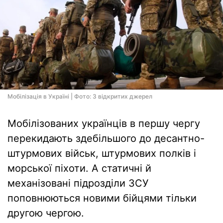
Мобілізація в Україні | Фото: З відкритих джерел
Мобілізованих українців в першу чергу
перекидають здебільшого до десантно-
штурмових військ, штурмових полків і
морської піхоти. А статичні й
механізовані підрозділи ЗСУ
поповнюються новими бійцями тільки
другою чергою.