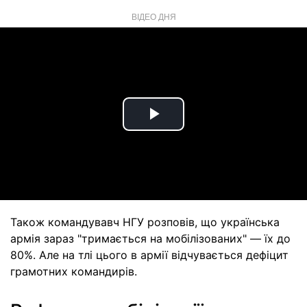
ВІДЕО ДНЯ
Play
Video
Також командувавч НГУ розповів, що українська
армія зараз "тримається на мобілізованих" — їх до
80%. Але на тлі цього в армії відчувається дефіцит
грамотних командирів.