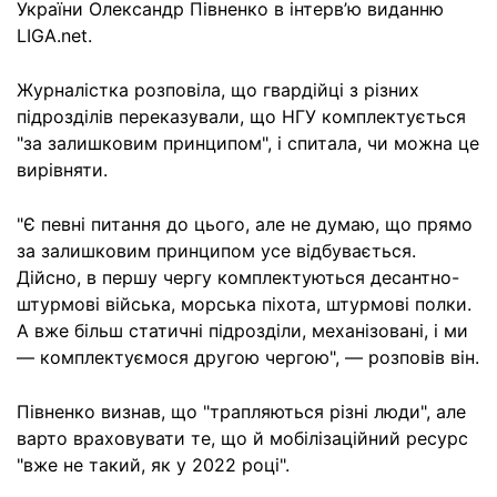
України Олександр Півненко в інтерв’ю виданню
LIGA.net.
Журналістка розповіла, що гвардійці з різних
підрозділів переказували, що НГУ комплектується
"за залишковим принципом", і спитала, чи можна це
вирівняти.
"Є певні питання до цього, але не думаю, що прямо
за залишковим принципом усе відбувається.
Дійсно, в першу чергу комплектуються десантно-
штурмові війська, морська піхота, штурмові полки.
А вже більш статичні підрозділи, механізовані, і ми
— комплектуємося другою чергою", — розповів він.
Півненко визнав, що "трапляються різні люди", але
варто враховувати те, що й мобілізаційний ресурс
"вже не такий, як у 2022 році".