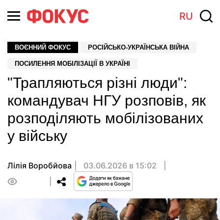
RU
ВОЄННИЙ ФОКУС
РОСІЙСЬКО-УКРАЇНСЬКА ВІЙНА
ПОСИЛЕННЯ МОБІЛІЗАЦІЇ В УКРАЇНІ
"Трапляються різні люди":
командувач НГУ розповів, як
розподіляють мобілізованих
у війську
Лілія Воробйова
03.06.2026 в 15:02
0