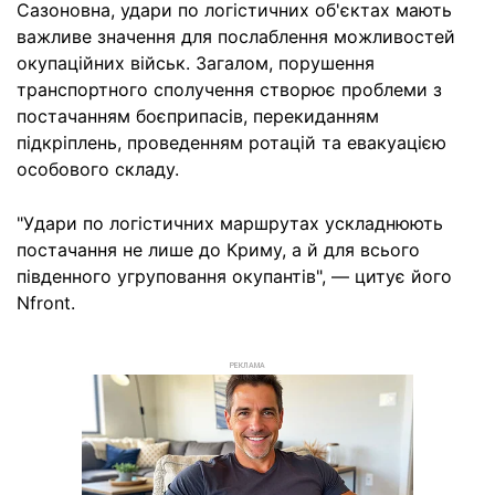
Сазоновна, удари по логістичних об'єктах мають
важливе значення для послаблення можливостей
окупаційних військ. Загалом, порушення
транспортного сполучення створює проблеми з
постачанням боєприпасів, перекиданням
підкріплень, проведенням ротацій та евакуацією
особового складу.
"Удари по логістичних маршрутах ускладнюють
постачання не лише до Криму, а й для всього
південного угруповання окупантів", — цитує його
Nfront.
РЕКЛАМА