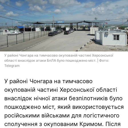
У районі Чонгара на тимчасово окупованій частині Херсонської
області внаслідок атаки БпЛА було пошкоджено міст. | Фото:
Telegram
У районі Чонгара на тимчасово
окупованій частині Херсонської області
внаслідок нічної атаки безпілотників було
пошкоджено міст, який використовується
російськими військами для логістичного
сполучення з окупованим Кримом. Після