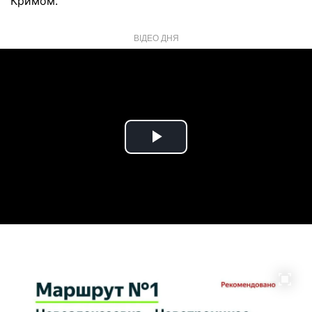
Кримом.
ВІДЕО ДНЯ
Play
Video