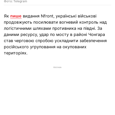
Фото: Telegram
Як
пише
видання Nfront, українські військові
продовжують посилювати вогневий контроль над
логістичними шляхами противника на півдні. За
даними ресурсу, удар по мосту в районі Чонгара
став черговою спробою ускладнити забезпечення
російського угруповання на окупованих
територіях.
РЕКЛАМА