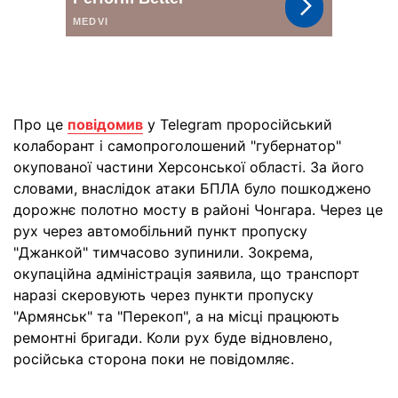
Про це
повідомив
у Telegram проросійський
колаборант і самопроголошений "губернатор"
окупованої частини Херсонської області. За його
словами, внаслідок атаки БПЛА було пошкоджено
дорожнє полотно мосту в районі Чонгара. Через це
рух через автомобільний пункт пропуску
"Джанкой" тимчасово зупинили. Зокрема,
окупаційна адміністрація заявила, що транспорт
наразі скеровують через пункти пропуску
"Армянськ" та "Перекоп", а на місці працюють
ремонтні бригади. Коли рух буде відновлено,
російська сторона поки не повідомляє.