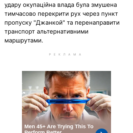
удару окупаційна влада була змушена
тимчасово перекрити рух через пункт
пропуску "Джанкой" та перенаправити
транспорт альтернативними
маршрутами.