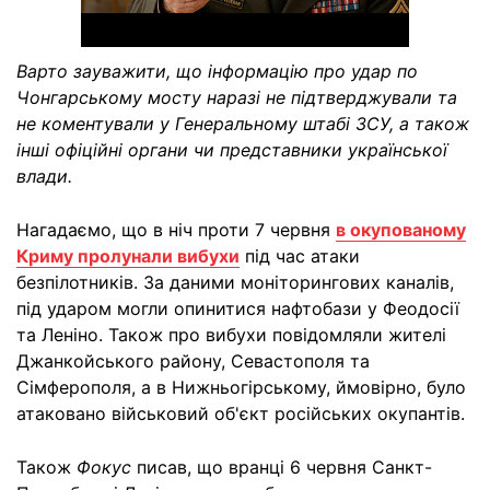
Варто зауважити, що інформацію про удар по
Чонгарському мосту наразі не підтверджували та
не коментували у Генеральному штабі ЗСУ, а також
інші офіційні органи чи представники української
влади.
Нагадаємо, що в ніч проти 7 червня
в окупованому
Криму пролунали вибухи
під час атаки
безпілотників. За даними моніторингових каналів,
під ударом могли опинитися нафтобази у Феодосії
та Леніно. Також про вибухи повідомляли жителі
Джанкойського району, Севастополя та
Сімферополя, а в Нижньогірському, ймовірно, було
атаковано військовий об'єкт російських окупантів.
Також
Фокус
писав, що вранці 6 червня Санкт-