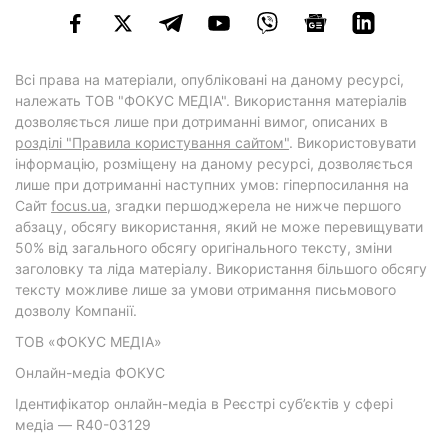
Всі права на матеріали, опубліковані на даному ресурсі,
належать ТОВ "ФОКУС МЕДІА". Використання матеріалів
дозволяється лише при дотриманні вимог, описаних в
розділі "Правила користування сайтом"
. Використовувати
інформацію, розміщену на даному ресурсі, дозволяється
лише при дотриманні наступних умов: гіперпосилання на
Cайт
focus.ua
, згадки першоджерела не нижче першого
абзацу, обсягу використання, який не може перевищувати
50% від загального обсягу оригінального тексту, зміни
заголовку та ліда матеріалу. Використання більшого обсягу
тексту можливе лише за умови отримання письмового
дозволу Компанії.
ТОВ «ФОКУС МЕДІА»
Онлайн-медіа ФОКУС
Ідентифікатор онлайн-медіа в Реєстрі суб’єктів у сфері
медіа — R40-03129