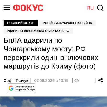
RU
ВОЄННИЙ ФОКУС
РОСІЙСЬКО-УКРАЇНСЬКА ВІЙНА
УДАРИ ПО ВІЙСЬКОВИХ ОБ'ЄКТАХ В РФ
БпЛА вдарили по
Чонгарському мосту: РФ
перекрили один із ключових
маршрутів до Криму (фото)
Софія Ткачук
07.06.2026 в 13:19
0