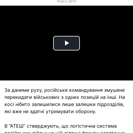
ВІДЕО ДНЯ
Play
Video
За даними руху, російське командування змушене
перекидати військових з одних позицій на інші. На
косі нібито залишилися лише залишки підрозділів,
які вже не здатні утримувати оборону.
В “АТЕШ” стверджують, що логістична система