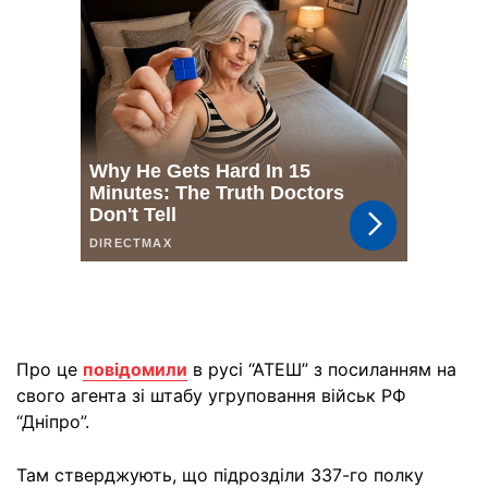
Про це
повідомили
в русі “АТЕШ” з посиланням на
свого агента зі штабу угруповання військ РФ
“Дніпро”.
Там стверджують, що підрозділи 337-го полку