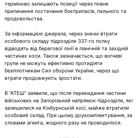
терміново залишають позиції через повне
припинення постачання боєприпасів, пального та
продовольства.
За інформацією джерела, через значні втрати
особового складу підрозділи 337-го полку
відводять від берегової лінії в північній та західній
частинах коси. Також зазначається, що вогневі
групи не можуть ефективно протидіяти
безпілотникам Сил оборони України, через що
втрати продовжують зростати.
В “АТЕШ” заявили, що після перекидання частини
військових на Запорізький напрямок підрозділи, які
залишилися на Кінбурнській косі, майже втратили
особовий склад. При цьому доукомплектування, за
словами агента, жодного разу не проводилося.