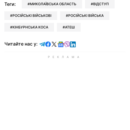
Теги:
МИКОЛАЇВСЬКА ОБЛАСТЬ
ВІДСТУП
РОСІЙСЬКІ ВІЙСЬКОВІ
РОСІЙСЬКІ ВІЙСЬКА
КІНБУРНСЬКА КОСА
АТЕШ
Читайте у Telegram
Читайте у Facebook
Читайте у X
Читайте у Google news
Читайте у Viber
Читайте у LinkedIn
Читайте нас у: