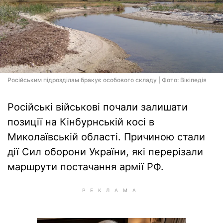
Російським підрозділам бракує особового складу | Фото: Вiкiпедiя
Російські військові почали залишати
позиції на Кінбурнській косі в
Миколаївській області. Причиною стали
дії Сил оборони України, які перерізали
маршрути постачання армії РФ.