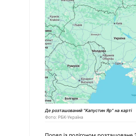
Де розташований "Капустин Яр" на карті
Фото: РБК-Україна
Поряд із полігоном розташоване 