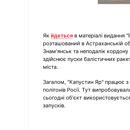
Як
йдеться
в матеріалі видання "
розташований в Астраханській об
Знам'янськ та неподалік кордону 
здійснює пуски балістичних ракет
міста.
Загалом, "Капустин Яр" працює з 
полігонів Росії. Тут випробовувал
сьогодні об'єкт використовується
запусків.