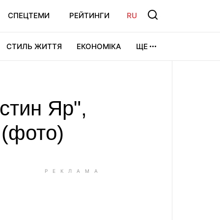
СПЕЦТЕМИ
РЕЙТИНГИ
RU
СТИЛЬ ЖИТТЯ
ЕКОНОМІКА
ЩЕ
ЛЬТУРА
ВІДЕОІГРИ
СПОРТ
стин Яр",
 (фото)