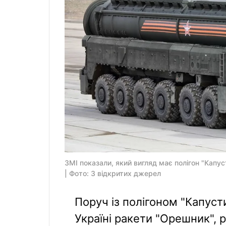
ЗМІ показали, який вигляд має полігон "Капус
| Фото: З відкритих джерел
Поруч із полігоном "Капусти
Україні ракети "Орешник", 