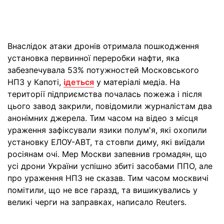
Внаслідок атаки дронів отримала пошкодження
установка первинної переробки нафти, яка
забезпечувала 53% потужностей Московського
НПЗ у Капоті,
ідеться
у матеріалі медіа. На
території підприємства почалась пожежа і після
цього завод закрили, повідомили журналістам два
анонімних джерела. Тим часом на відео з місця
ураження зафіксували язики полум'я, які охопили
установку ЕЛОУ-АВТ, та стовпи диму, які виїдали
росіянам очі. Мер Москви запевнив громадян, що
усі дрони України успішно збиті засобами ППО, але
про ураження НПЗ не сказав. Тим часом москвичі
помітили, що не все гаразд, та вишикувались у
великі черги на заправках, написало Reuters.