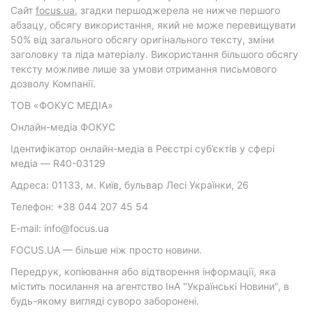
Cайт
focus.ua
, згадки першоджерела не нижче першого
абзацу, обсягу використання, який не може перевищувати
50% від загального обсягу оригінального тексту, зміни
заголовку та ліда матеріалу. Використання більшого обсягу
тексту можливе лише за умови отримання письмового
дозволу Компанії.
ТОВ «ФОКУС МЕДІА»
Онлайн-медіа ФОКУС
Ідентифікатор онлайн-медіа в Реєстрі суб’єктів у сфері
медіа — R40-03129
Адреса: 01133, м. Київ, бульвар Лесі Українки, 26
Телефон: +38 044 207 45 54
E-mail: info@focus.ua
FOCUS.UA — більше ніж просто новини.
Передрук, копіювання або відтворення інформації, яка
містить посилання на агентство ІнА "Українські Новини", в
будь-якому вигляді суворо заборонені.