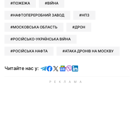
ПОЖЕЖА
ВІЙНА
НАФТОПЕРЕРОБНИЙ ЗАВОД
НПЗ
МОСКОВСЬКА ОБЛАСТЬ
ДРОН
РОСІЙСЬКО-УКРАЇНСЬКА ВІЙНА
РОСІЙСЬКА НАФТА
АТАКА ДРОНІВ НА МОСКВУ
Читайте у Telegram
Читайте у Facebook
Читайте у X
Читайте у Google news
Читайте у Viber
Читайте у LinkedIn
Читайте нас у: