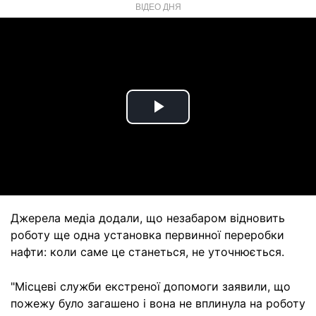
ВІДЕО ДНЯ
Play
Video
Джерела медіа додали, що незабаром відновить
роботу ще одна установка первинної переробки
нафти: коли саме це станеться, не уточнюється.
"Місцеві служби екстреної допомоги заявили, що
пожежу було загашено і вона не вплинула на роботу