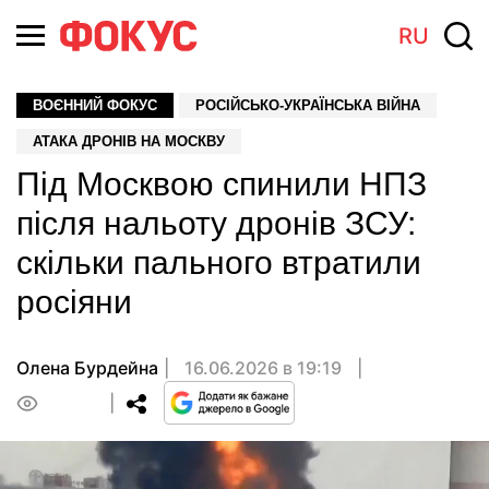
RU
ВОЄННИЙ ФОКУС
РОСІЙСЬКО-УКРАЇНСЬКА ВІЙНА
АТАКА ДРОНІВ НА МОСКВУ
Під Москвою спинили НПЗ
після нальоту дронів ЗСУ:
скільки пального втратили
росіяни
Олена Бурдейна
16.06.2026 в 19:19
0