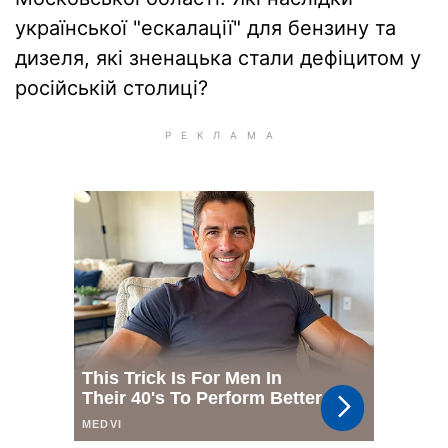
української "ескалації" для бензину та
дизеля, які зненацька стали дефіцитом у
російській столиці?