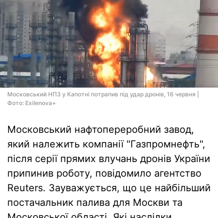
Московський НПЗ у Капотні потрапив під удар дронів, 16 червня |
Фото: Exilenova+
Московський нафтопереробний завод,
який належить компанії "Газпромнефть",
після серії прямих влучань дронів України
припинив роботу, повідомило агентство
Reuters. Зауважується, що це найбільший
постачальник палива для Москви та
Московської області. Які наслідки