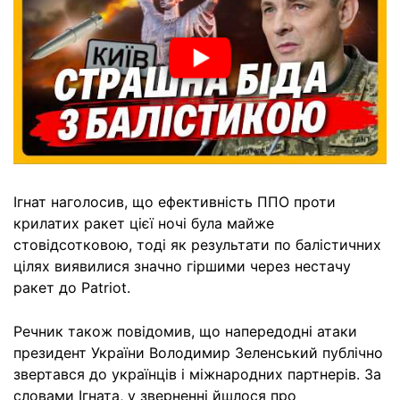
Ігнат наголосив, що ефективність ППО проти
крилатих ракет цієї ночі була майже
стовідсотковою, тоді як результати по балістичних
цілях виявилися значно гіршими через нестачу
ракет до Patriot.
Речник також повідомив, що напередодні атаки
президент України Володимир Зеленський публічно
звертався до українців і міжнародних партнерів. За
словами Ігната, у зверненні йшлося про