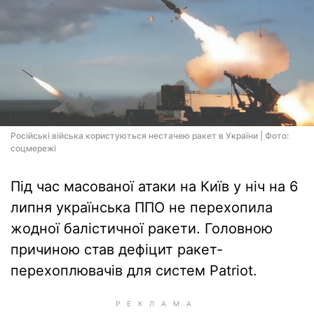
Російські війська користуються нестачею ракет в України | Фото:
соцмережi
Під час масованої атаки на Київ у ніч на 6
липня українська ППО не перехопила
жодної балістичної ракети. Головною
причиною став дефіцит ракет-
перехоплювачів для систем Patriot.