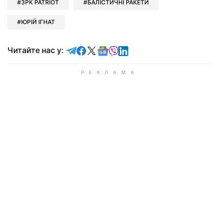
ЗРК PATRIOT
БАЛІСТИЧНІ РАКЕТИ
ЮРІЙ ІГНАТ
Читайте у Telegram
Читайте у Facebook
Читайте у X
Читайте у Google news
Читайте у Viber
Читайте у LinkedIn
Читайте нас у: