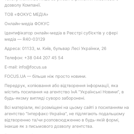
дозволу Компанії.
ТОВ «ФОКУС МЕДІА»
Онлайн-медіа ФОКУС
Ідентифікатор онлайн-медіа в Реєстрі суб’єктів у сфері
медіа — R40-03129
Адреса: 01133, м. Київ, бульвар Лесі Українки, 26
Телефон: +38 044 207 45 54
E-mail: info@focus.ua
FOCUS.UA — більше ніж просто новини.
Передрук, копіювання або відтворення інформації, яка
містить посилання на агентство ІнА "Українські Новини", в
будь-якому вигляді суворо заборонені.
Всі матеріали, які розміщені на цьому сайті з посиланням на
агентство "Інтерфакс-Україна", не підлягають подальшому
відтворенню та/чи розповсюдженню в будь-якій формі,
інакше як з письмового дозволу агентства.