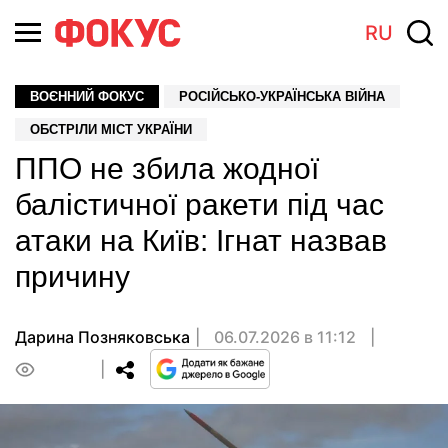
RU
ВОЄННИЙ ФОКУС
РОСІЙСЬКО-УКРАЇНСЬКА ВІЙНА
ОБСТРІЛИ МІСТ УКРАЇНИ
ППО не збила жодної
балістичної ракети під час
атаки на Київ: Ігнат назвав
причину
Дарина Позняковська
06.07.2026 в 11:12
0