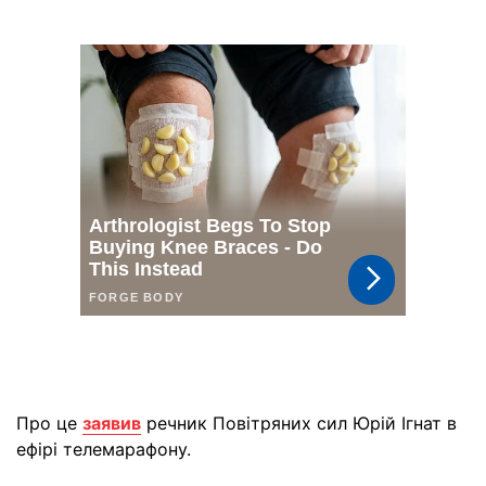
Про це
заявив
речник Повітряних сил Юрій Ігнат в
ефірі телемарафону.