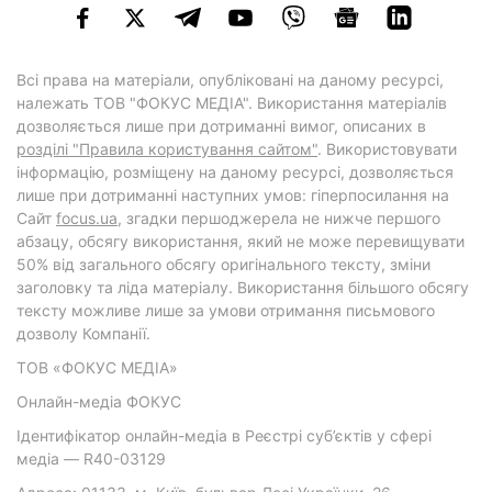
Всі права на матеріали, опубліковані на даному ресурсі,
належать ТОВ "ФОКУС МЕДІА". Використання матеріалів
дозволяється лише при дотриманні вимог, описаних в
розділі "Правила користування сайтом"
. Використовувати
інформацію, розміщену на даному ресурсі, дозволяється
лише при дотриманні наступних умов: гіперпосилання на
Cайт
focus.ua
, згадки першоджерела не нижче першого
абзацу, обсягу використання, який не може перевищувати
50% від загального обсягу оригінального тексту, зміни
заголовку та ліда матеріалу. Використання більшого обсягу
тексту можливе лише за умови отримання письмового
дозволу Компанії.
ТОВ «ФОКУС МЕДІА»
Онлайн-медіа ФОКУС
Ідентифікатор онлайн-медіа в Реєстрі суб’єктів у сфері
медіа — R40-03129