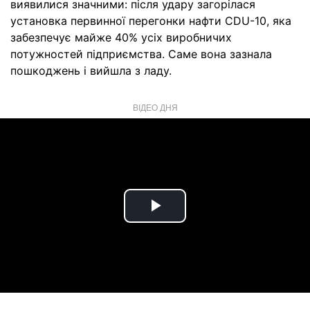
виявилися значними: після удару загорілася
установка первинної перегонки нафти CDU-10, яка
забезпечує майже 40% усіх виробничих
потужностей підприємства. Саме вона зазнала
пошкоджень і вийшла з ладу.
ВІДЕО ДНЯ
Play
Video