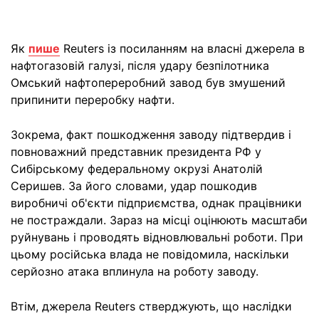
Як
пише
Reuters із посиланням на власні джерела в
нафтогазовій галузі, після удару безпілотника
Омський нафтопереробний завод був змушений
припинити переробку нафти.
Зокрема, факт пошкодження заводу підтвердив і
повноважний представник президента РФ у
Сибірському федеральному окрузі Анатолій
Серишев. За його словами, удар пошкодив
виробничі об'єкти підприємства, однак працівники
не постраждали. Зараз на місці оцінюють масштаби
руйнувань і проводять відновлювальні роботи. При
цьому російська влада не повідомила, наскільки
серйозно атака вплинула на роботу заводу.
Втім, джерела Reuters стверджують, що наслідки