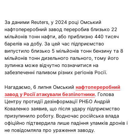
За даними Reuters, у 2024 році Омський
нафтопереробний завод переробив близько 22
мільйонів тонн нафти, або приблизно 440 тисяч
барелів на добу. За цей час підприємство
випустило близько 5 мільйонів тонн бензину та 8
мільйонів тонн дизельного пального, тому його
зупинка може відчутно позначитися на
забезпеченні паливом різних регіонів Росії.
Нагадаємо, 6 липня Омський
нафтопереробний
завод у Росії атакували безпілотники
. Голова
Центру протидії дезінформації РНБО Андрій
Коваленко заявив, що після удару підприємство
призупинило роботу. Водночас російська влада
офіційно підтвердила лише падіння уламків дронів і
не повідомляла про ураження заводу.