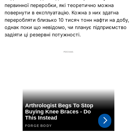
первинної переробки, які теоретично можна
повернути в експлуатацію. Кожна з них здатна
переробляти близько 10 тисяч тонн нафти на добу,
однак поки що невідомо, чи планує підприємство
задіяти ці резервні потужності.
РЕКЛАМА