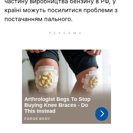
частину виробництва бензину в РФ, у
країні можуть посилитися проблеми з
постачанням пального.