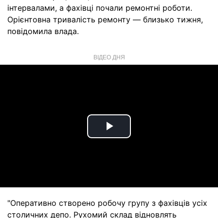
інтервалами, а фахівці почали ремонтні роботи.
Орієнтовна тривалість ремонту — близько тижня,
повідомила влада.
ВІДЕО ДНЯ
Play
Video
"Оперативно створено робочу групу з фахівців усіх
столичних депо. Рухомий склад відновлять