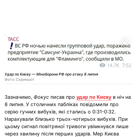
Удар по Києву — Міноборони РФ про атаку 8 липня
Фото: Скриншот
Зазначимо,
Фокус
писав про
удар по Києву
в ніч на
8 липня. У столичних пабліках повідомили про
серію гучних вибухів, які стались о 0:31-0:32.
Нарахували близько трьох-чотирьох вибухів. При
цьому сигнал повітряної тривоги увімкнувся лише
через хвилину після перших ударів. Мер Києва