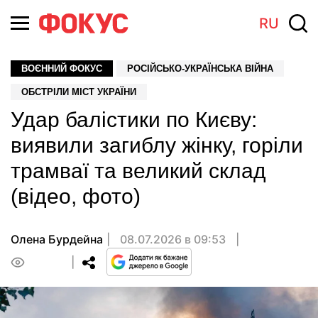
RU
ВОЄННИЙ ФОКУС
РОСІЙСЬКО-УКРАЇНСЬКА ВІЙНА
ОБСТРІЛИ МІСТ УКРАЇНИ
Удар балістики по Києву:
виявили загиблу жінку, горіли
трамваї та великий склад
(відео, фото)
Олена Бурдейна
08.07.2026 в 09:53
0