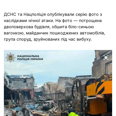
ДСНС та Нацполіція опублікували серію фото з
наслідками нічної атаки. На фото — потрощена
двоповерхова будівля, обшита біло-синьою
вагонкою, майданчик пошкоджених автомобілів,
група споруд, зруйнованих під час вибуху.