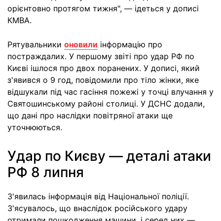
орієнтовно протягом тижня", — ідеться у дописі
КМВА.
Рятувальники
оновили
інформацію про
постраждалих. У першому звіті про удар РФ по
Києві ішлося про двох поранених. У дописі, який
з'явився о 9 год, повідомили про тіло жінки, яке
відшукали під час гасіння пожежі у точці влучання у
Святошинському районі столиці. У ДСНС додали,
що дані про наслідки повітряної атаки ще
уточнюються.
Удар по Києву — деталі атаки
РФ 8 липня
З'явилась інформація від Національної поліції.
З'ясувалось, що внаслідок російського удару
отримали пошкодження машини, і серед них —