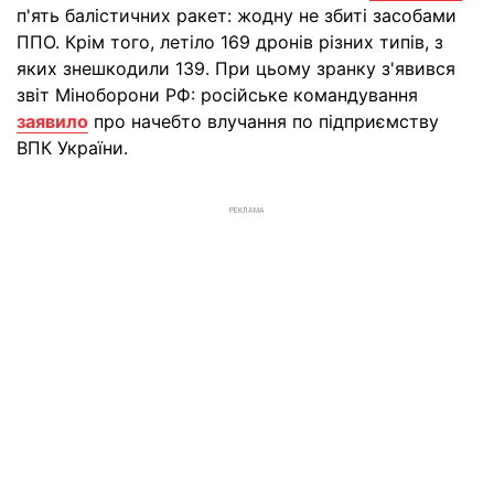
п'ять балістичних ракет: жодну не збиті засобами
ППО. Крім того, летіло 169 дронів різних типів, з
яких знешкодили 139. При цьому зранку з'явився
звіт Міноборони РФ: російське командування
заявило
про начебто влучання по підприємству
ВПК України.
РЕКЛАМА