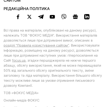
САЙТОМ
РЕДАКЦІЙНА ПОЛІТИКА
Всі права на матеріали, опубліковані на даному ресурсі,
належать ТОВ "ФОКУС МЕДІА". Використання матеріалів
дозволяється лише при дотриманні вимог, описаних в
розділі "Правила користування сайтом"
. Використовувати
інформацію, розміщену на даному ресурсі, дозволяється
лише при дотриманні наступних умов: гіперпосилання на
Cайт
focus.ua
, згадки першоджерела не нижче першого
абзацу, обсягу використання, який не може перевищувати
50% від загального обсягу оригінального тексту, зміни
заголовку та ліда матеріалу. Використання більшого обсягу
тексту можливе лише за умови отримання письмового
дозволу Компанії.
ТОВ «ФОКУС МЕДІА»
Онлайн-медіа ФОКУС