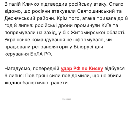
Віталій Кличко підтвердив російську атаку. Стало
відомо, що росіяни атакували Святошинський та
Деснянський райони. Крім того, атака тривала до 8
год 8 липня: російські дрони проминули Київ та
попрямували на захід, у бік Житомирської області.
Українське командування не інформувало, чи
працювали ретранслятори у Білорусі для
керування БпЛА РФ.
Нагадуємо, попередній
удар РФ по Києву
відбувся
6 липня: Повітряні сили повідомили, що не збили
жодної балістичної ракети.
РЕКЛАМА