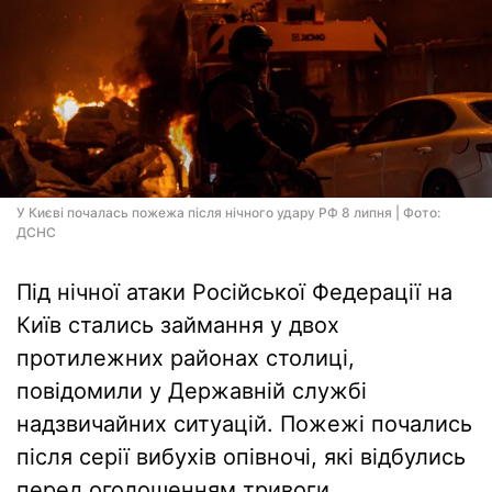
У Києві почалась пожежа після нічного удару РФ 8 липня | Фото:
ДСНС
Під нічної атаки Російської Федерації на
Київ стались займання у двох
протилежних районах столиці,
повідомили у Державній службі
надзвичайних ситуацій. Пожежі почались
після серії вибухів опівночі, які відбулись
перед оголошенням тривоги.