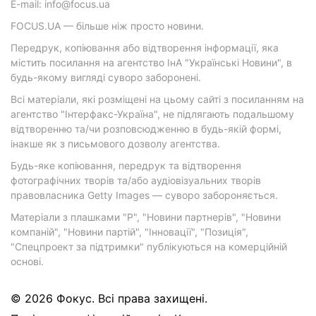
E-mail: info@focus.ua
FOCUS.UA — більше ніж просто новини.
Передрук, копіювання або відтворення інформації, яка
містить посилання на агентство ІнА "Українські Новини", в
будь-якому вигляді суворо заборонені.
Всі матеріали, які розміщені на цьому сайті з посиланням на
агентство "Інтерфакс-Україна", не підлягають подальшому
відтворенню та/чи розповсюдженню в будь-якій формі,
інакше як з письмового дозволу агентства.
Будь-яке копіювання, передрук та відтворення
фотографічних творів та/або аудіовізуальних творів
правовласника Getty Images — суворо забороняється.
Матеріали з плашками "Р", "Новини партнерів", "Новини
компаній", "Новини партій", "Інновації", "Позиція",
"Спецпроект за підтримки" публікуються на комерційній
основі.
© 2026 Фокус. Всі права захищені.