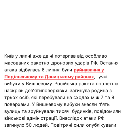
Київ у липні вже двічі потерпав від особливо
масованих ракетно-дронових ударів РФ. Остання
атака відбулась 6 липня: були
руйнування у
Подільському та Даницькому районах
, гучні
вибухи у Вишневому. Російська ракета пролетіла
наскрізь дев'ятиповерхівки: загинула родина з
трьох осіб, які перебували на сходах між 7 та 8
поверхами. У Вишневому вибухи знесли п'ять
вулиць та зруйнували тисячі будинків, повідомили
військові адміністрації. Внаслідок атаки РФ
загинуло 50 людей. Повітряні сили опублікували