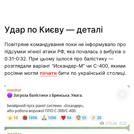
Удар по Києву — деталі
Повітряне командування поки не інформувало про
підсумки нічної атаки РФ, яка почалась з вибухів о
0:31-0:32. При цьому ішлося про балістику —
розглядали варіант "Искандер-М" чи С-400, якими
росіяни могли
почати
бити по українській столиці.