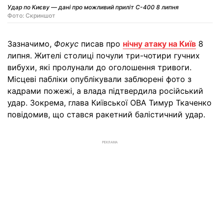
Удар по Києву — дані про можливий приліт С-400 8 липня
Фото: Скриншот
Зазначимо,
Фокус
писав про
нічну атаку на Київ
8
липня. Жителі столиці почули три-чотири гучних
вибухи, які пролунали до оголошення тривоги.
Місцеві пабліки опублікували заблюрені фото з
кадрами пожежі, а влада підтвердила російський
удар. Зокрема, глава Київської ОВА Тимур Ткаченко
повідомив, що стався ракетний балістичний удар.
РЕКЛАМА