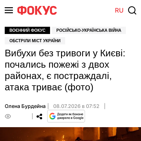
RU
ВОЄННИЙ ФОКУС
РОСІЙСЬКО-УКРАЇНСЬКА ВІЙНА
ОБСТРІЛИ МІСТ УКРАЇНИ
Вибухи без тривоги у Києві:
почались пожежі з двох
районах, є постраждалі,
атака триває (фото)
Олена Бурдейна
08.07.2026 в 07:52
0