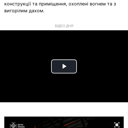
конструкції та приміщення, охоплені вогнем та з
вигорілим дахом.
ВІДЕО ДНЯ
Play
Video