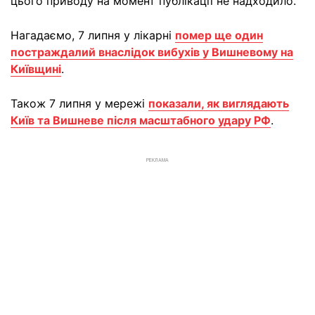
цього приводу на момент публікації не надходило.
Нагадаємо, 7 липня у лікарні
помер ще один
постраждалий внаслідок вибухів у Вишневому на
Київщині
.
Також 7 липня у мережі
показали, як виглядають
Київ та Вишневе після масштабного удару РФ
.
РЕКЛАМА