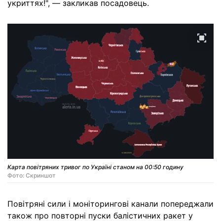
укриттях!", — закликав посадовець.
Карта повітряних тривог по Україні станом на 00:50 годину
Фото: Скриншот
Повітряні сили і моніторингові канали попереджали
також про повторні пуски балістичних ракет у