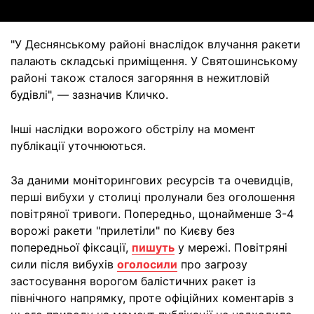
"У Деснянському районі внаслідок влучання ракети
палають складські приміщення. У Святошинському
районі також сталося загоряння в нежитловій
будівлі", — зазначив Кличко.
Інші наслідки ворожого обстрілу на момент
публікації уточнюються.
За даними моніторингових ресурсів та очевидців,
перші вибухи у столиці пролунали без оголошення
повітряної тривоги. Попередньо, щонайменше 3-4
ворожі ракети "прилетіли" по Києву без
попередньої фіксації,
пишуть
у мережі. Повітряні
сили після вибухів
оголосили
про загрозу
застосування ворогом балістичних ракет із
північного напрямку, проте офіційних коментарів з