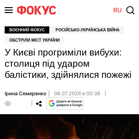
RU
ВОЄННИЙ ФОКУС
РОСІЙСЬКО-УКРАЇНСЬКА ВІЙНА
ОБСТРІЛИ МІСТ УКРАЇНИ
У Києві прогриміли вибухи:
столиця під ударом
балістики, здійнялися пожежі
Ірина Семеренко
08.07.2026 в 00:38
0