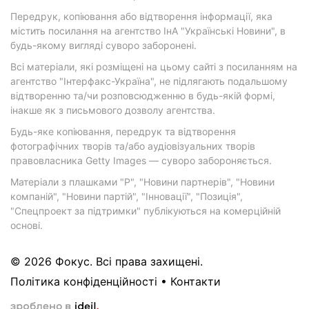
Передрук, копіювання або відтворення інформації, яка
містить посилання на агентство ІнА "Українські Новини", в
будь-якому вигляді суворо заборонені.
Всі матеріали, які розміщені на цьому сайті з посиланням на
агентство "Інтерфакс-Україна", не підлягають подальшому
відтворенню та/чи розповсюдженню в будь-якій формі,
інакше як з письмового дозволу агентства.
Будь-яке копіювання, передрук та відтворення
фотографічних творів та/або аудіовізуальних творів
правовласника Getty Images — суворо забороняється.
Матеріали з плашками "Р", "Новини партнерів", "Новини
компаній", "Новини партій", "Інновації", "Позиція",
"Спецпроект за підтримки" публікуються на комерційній
основі.
© 2026 Фокус. Всі права захищені.
Політика конфіденційності
•
Контакти