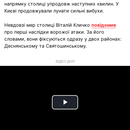
напрямку столиці упродовж наступних хвилин. У
Києві продовжували лунати сильні вибухи.
Невдовзі мер столиці Віталій Кличко
повідомив
про перші наслідки ворожої атаки. За його
словами, вони фіксуються одразу у двох районах:
Деснянському та Святошинському.
ВІДЕО ДНЯ
Play
Video