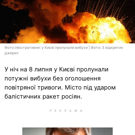
Фото ілюстративне: у Києві пролунали вибухи | Фото: З відкритих
джерел
У ніч на 8 липня у Києві пролунали
потужні вибухи без оголошення
повітряної тривоги. Місто під ударом
балістичних ракет росіян.