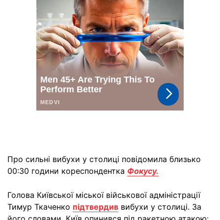
Про сильні вибухи у столиці повідомила близько
00:30 години кореспондентка
Фокусу.
Голова Київської міської військової адміністрації
Тимур Ткаченко
підтвердив
вибухи у столиці. За
його словами, Київ опинився під ракетною атакою: