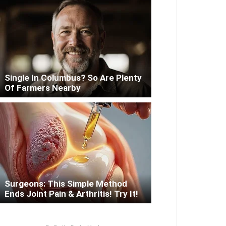
Single In Columbus? So Are Plenty
Of Farmers Nearby
Surgeons: This Simple Method
Ends Joint Pain & Arthritis! Try It!