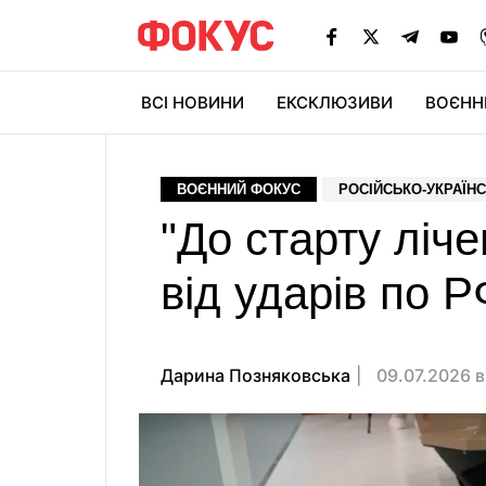
ВСІ НОВИНИ
ЕКСКЛЮЗИВИ
ВОЄНН
ВОЄННИЙ ФОКУС
РОСІЙСЬКО-УКРАЇНС
"До старту ліче
від ударів по 
Дарина Позняковська
09.07.2026 в