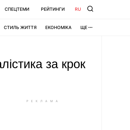
СПЕЦТЕМИ
РЕЙТИНГИ
RU
СТИЛЬ ЖИТТЯ
ЕКОНОМІКА
ЩЕ
ЛЬТУРА
ВІДЕОІГРИ
СПОРТ
алістика за крок