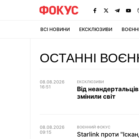
ВСІ НОВИНИ
ЕКСКЛЮЗИВИ
ВОЄНН
ОСТАННІ ВОЄН
08.08.2026
ЕКСКЛЮЗИВИ
16:51
Від неандертальців 
змінили світ
08.08.2026
ВОЄННИЙ ФОКУС
09:15
Starlink проти "Іска