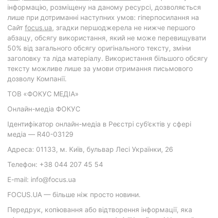
інформацію, розміщену на даному ресурсі, дозволяється
лише при дотриманні наступних умов: гіперпосилання на
Cайт
focus.ua
, згадки першоджерела не нижче першого
абзацу, обсягу використання, який не може перевищувати
50% від загального обсягу оригінального тексту, зміни
заголовку та ліда матеріалу. Використання більшого обсягу
тексту можливе лише за умови отримання письмового
дозволу Компанії.
ТОВ «ФОКУС МЕДІА»
Онлайн-медіа ФОКУС
Ідентифікатор онлайн-медіа в Реєстрі суб’єктів у сфері
медіа — R40-03129
Адреса: 01133, м. Київ, бульвар Лесі Українки, 26
Телефон: +38 044 207 45 54
E-mail: info@focus.ua
FOCUS.UA — більше ніж просто новини.
Передрук, копіювання або відтворення інформації, яка