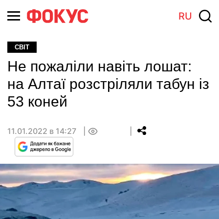
RU
СВІТ
Не пожаліли навіть лошат:
на Алтаї розстріляли табун із
53 коней
11.01.2022 в 14:27
0