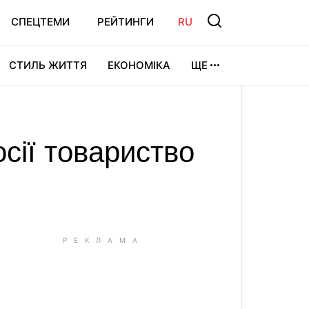
СПЕЦТЕМИ
РЕЙТИНГИ
RU
СТИЛЬ ЖИТТЯ
ЕКОНОМІКА
ЩЕ
ЛЬТУРА
ВІДЕОІГРИ
СПОРТ
Росії товариство