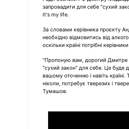
запровадити для себе "сухий зак
Іt's my life.
За словами керівника проєкту А
необхідно відмовитись від алкого
оскільки країні потрібні керівник
"Пропоную вам, дорогий Дмитре 
"сухий закон" для себе. Це буде 
вашому оточенню і навіть країні. Т
ніколи, потребує тверезих і твер
Тумашов.