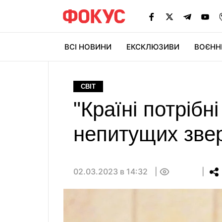
ВСІ НОВИНИ
ЕКСКЛЮЗИВИ
ВОЄНН
СВІТ
"Країні потрібні
непитущих зве
02.03.2023 в 14:32
0