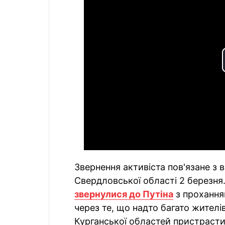
Звернення активіста пов'язане з
Свердловської області 2 березня. 
звернулися до Путіна
з проханням
через те, що надто багато жителі
Курганської областей пристрасти