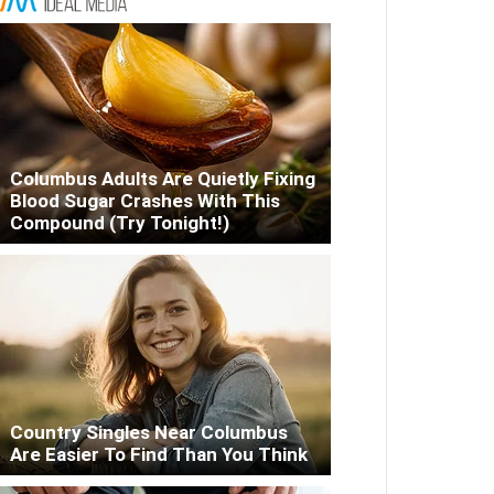
Columbus Adults Are Quietly Fixing
Blood Sugar Crashes With This
Compound (Try Tonight!)
Country Singles Near Columbus
Are Easier To Find Than You Think