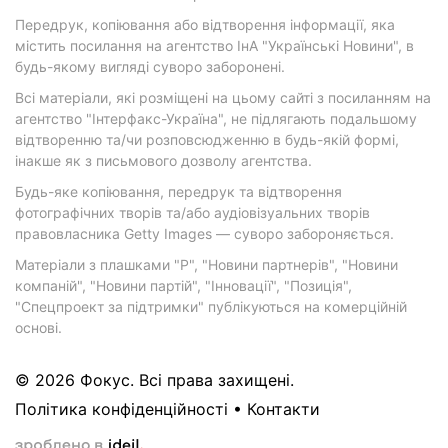
Передрук, копіювання або відтворення інформації, яка
містить посилання на агентство ІнА "Українські Новини", в
будь-якому вигляді суворо заборонені.
Всі матеріали, які розміщені на цьому сайті з посиланням на
агентство "Інтерфакс-Україна", не підлягають подальшому
відтворенню та/чи розповсюдженню в будь-якій формі,
інакше як з письмового дозволу агентства.
Будь-яке копіювання, передрук та відтворення
фотографічних творів та/або аудіовізуальних творів
правовласника Getty Images — суворо забороняється.
Матеріали з плашками "Р", "Новини партнерів", "Новини
компаній", "Новини партій", "Інновації", "Позиція",
"Спецпроект за підтримки" публікуються на комерційній
основі.
© 2026 Фокус. Всі права захищені.
Політика конфіденційності
•
Контакти