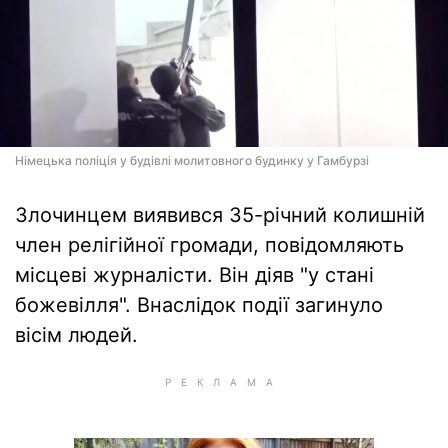
Німецька поліція у будівлі молитовного будинку у Гамбурзі
Злочинцем виявився 35-річний колишній
член релігійної громади, повідомляють
місцеві журналісти. Він діяв "у стані
божевілля". Внаслідок події загинуло
вісім людей.