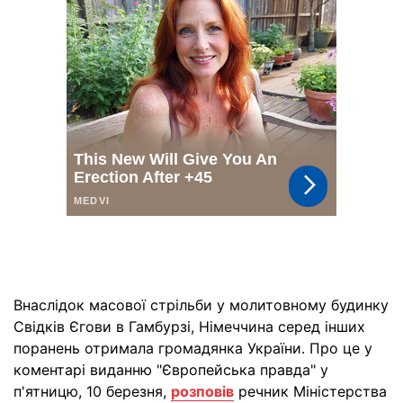
Внаслідок масової стрільби у молитовному будинку
Свідків Єгови в Гамбурзі, Німеччина серед інших
поранень отримала громадянка України. Про це у
коментарі виданню "Європейська правда" у
п'ятницю, 10 березня,
розповів
речник Міністерства