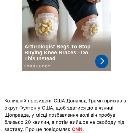
Колишній президент США Дональд Трамп приїхав в
округ Фултон у США, щоб здатися до в'язниці.
Щоправда, у місці позбавлення волі він пробув
близько 20 хвилин, а потім вийшов на свободу під
заставу. Про це повідомляє
CNN
.