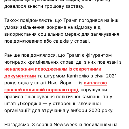
довелося внести грошову заставу.
Також повідомляють, що Трамп погодився на інші
умови звільнення, зокрема на відмову від
використання соціальних мереж для залякування
повідомлюваних або свідків у справі.
Раніше повідомлялося, що Трамп є фігурантом
чотирьох кримінальних справ: дві з них пов'язані з
неналежним поводженням із секретними
документами
та штурмом Капітолію в січні 2021
року; одна у штаті Нью-Йорк — із
виплатою
грошей колишній порноакторці
, порушуючи
правила фінансування політичної кампанії; та у
штаті Джорджія — у створенні "злочинної
організації" для втручання у вибори 2020 року.
Нагадаємо, 3 серпня Newsweek із посиланням на