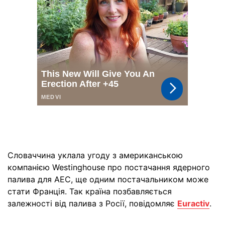
Словаччина уклала угоду з американською
компанією Westinghouse про постачання ядерного
палива для АЕС, ще одним постачальником може
стати Франція. Так країна позбавляється
залежності від палива з Росії, повідомляє
Euractiv
.