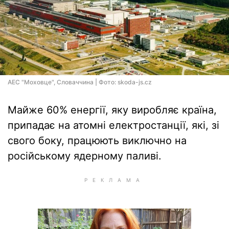
АЕС "Моховце", Словаччина | Фото: skoda-js.cz
Майже 60% енергії, яку виробляє країна,
припадає на атомні електростанції, які, зі
свого боку, працюють виключно на
російському ядерному паливі.