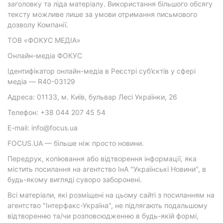
заголовку та ліда матеріалу. Використання більшого обсягу
тексту можливе лише за умови отримання письмового
дозволу Компанії.
ТОВ «ФОКУС МЕДІА»
Онлайн-медіа ФОКУС
Ідентифікатор онлайн-медіа в Реєстрі суб’єктів у сфері
медіа — R40-03129
Адреса: 01133, м. Київ, бульвар Лесі Українки, 26
Телефон: +38 044 207 45 54
E-mail: info@focus.ua
FOCUS.UA — більше ніж просто новини.
Передрук, копіювання або відтворення інформації, яка
містить посилання на агентство ІнА "Українські Новини", в
будь-якому вигляді суворо заборонені.
Всі матеріали, які розміщені на цьому сайті з посиланням на
агентство "Інтерфакс-Україна", не підлягають подальшому
відтворенню та/чи розповсюдженню в будь-якій формі,