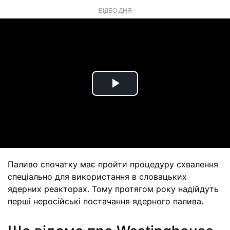
ВІДЕО ДНЯ
Play
Video
Паливо спочатку має пройти процедуру схвалення
спеціально для використання в словацьких
ядерних реакторах. Тому протягом року надійдуть
перші неросійські постачання ядерного палива.