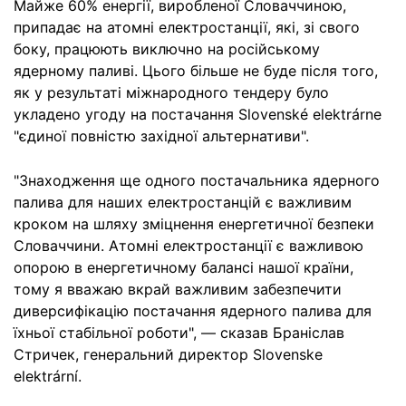
Майже 60% енергії, виробленої Словаччиною,
припадає на атомні електростанції, які, зі свого
боку, працюють виключно на російському
ядерному паливі. Цього більше не буде після того,
як у результаті міжнародного тендеру було
укладено угоду на постачання Slovenské elektrárne
"єдиної повністю західної альтернативи".
"Знаходження ще одного постачальника ядерного
палива для наших електростанцій є важливим
кроком на шляху зміцнення енергетичної безпеки
Словаччини. Атомні електростанції є важливою
опорою в енергетичному балансі нашої країни,
тому я вважаю вкрай важливим забезпечити
диверсифікацію постачання ядерного палива для
їхньої стабільної роботи", — сказав Браніслав
Стричек, генеральний директор Slovenske
elektrární.