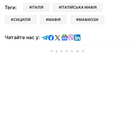
Теги:
ІТАЛІЯ
ІТАЛІЙСЬКА МАФІЯ
СИЦИЛІЯ
МАФІЯ
МАФИОЗИ
Читайте у Telegram
Читайте у Facebook
Читайте у X
Читайте у Google news
Читайте у Viber
Читайте у LinkedIn
Читайте нас у: