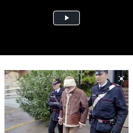
Play
Video