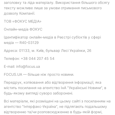
заголовку та ліда матеріалу. Використання більшого обсягу
тексту можливе лише за умови отримання письмового
дозволу Компанії.
ТОВ «ФОКУС МЕДІА»
Онлайн-медіа ФОКУС
Ідентифікатор онлайн-медіа в Реєстрі суб’єктів у сфері
медіа — R40-03129
Адреса: 01133, м. Київ, бульвар Лесі Українки, 26
Телефон: +38 044 207 45 54
E-mail: info@focus.ua
FOCUS.UA — більше ніж просто новини.
Передрук, копіювання або відтворення інформації, яка
містить посилання на агентство ІнА "Українські Новини", в
будь-якому вигляді суворо заборонені.
Всі матеріали, які розміщені на цьому сайті з посиланням на
агентство "Інтерфакс-Україна", не підлягають подальшому
відтворенню та/чи розповсюдженню в будь-якій формі,