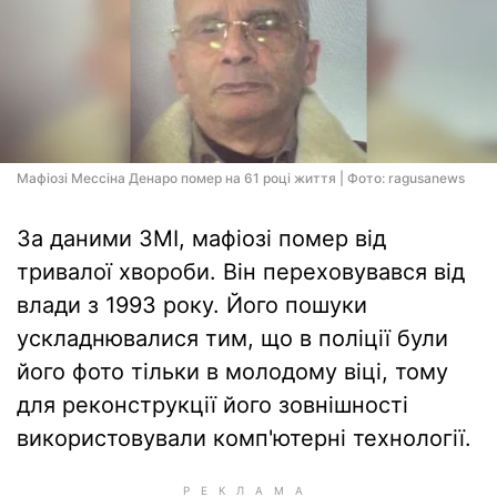
Мафіозі Мессіна Денаро помер на 61 році життя | Фото: ragusanews
За даними ЗМІ, мафіозі помер від
тривалої хвороби. Він переховувався від
влади з 1993 року. Його пошуки
ускладнювалися тим, що в поліції були
його фото тільки в молодому віці, тому
для реконструкції його зовнішності
використовували комп'ютерні технології.