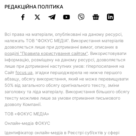
РЕДАКЦІЙНА ПОЛІТИКА
Всі права на матеріали, опубліковані на даному ресурсі,
належать ТОВ "ФОКУС МЕДІА". Використання матеріалів
дозволяється лише при дотриманні вимог, описаних в
розділі "Правила користування сайтом"
. Використовувати
інформацію, розміщену на даному ресурсі, дозволяється
лише при дотриманні наступних умов: гіперпосилання на
Cайт
focus.ua
, згадки першоджерела не нижче першого
абзацу, обсягу використання, який не може перевищувати
50% від загального обсягу оригінального тексту, зміни
заголовку та ліда матеріалу. Використання більшого обсягу
тексту можливе лише за умови отримання письмового
дозволу Компанії.
ТОВ «ФОКУС МЕДІА»
Онлайн-медіа ФОКУС
Ідентифікатор онлайн-медіа в Реєстрі суб’єктів у сфері