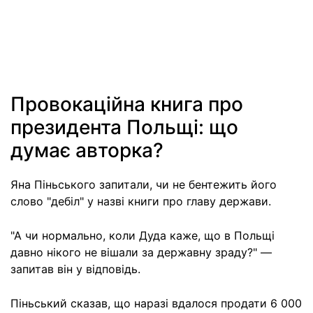
Провокаційна книга про
президента Польщі: що
думає авторка?
Яна Піньського запитали, чи не бентежить його
слово "дебіл" у назві книги про главу держави.
"А чи нормально, коли Дуда каже, що в Польщі
давно нікого не вішали за державну зраду?" —
запитав він у відповідь.
Піньський сказав, що наразі вдалося продати 6 000