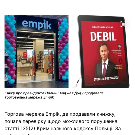
Книгу про президента Польщі Анджея Дуду продавала
торговельна мережа Empik
Торгова мережа Empik, де продавали книжку,
почала перевірку щодо можливого порушення
статті 135(2) Кримінального кодексу Польщі. За