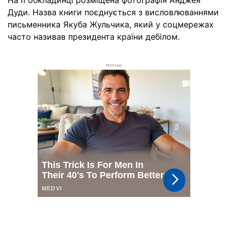
На її обкладинці розміщена фотографія Анджея
Дуди. Назва книги поєднується з висловлюваннями
письменника Якуба Жульчика, який у соцмережах
часто називав президента країни дебілом.
РЕКЛАМА