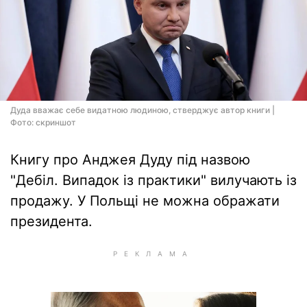
Дуда вважає себе видатною людиною, стверджує автор книги |
Фото: скриншот
Книгу про Анджея Дуду під назвою
"Дебіл. Випадок із практики" вилучають із
продажу. У Польщі не можна ображати
президента.