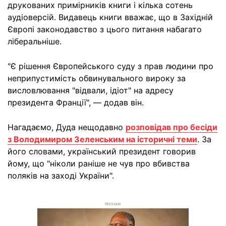
друкованих примірників книги і кілька сотень
аудіоверсій. Видавець книги вважає, що в Західній
Європі законодавство з цього питання набагато
ліберальніше.
"Є рішення Європейського суду з прав людини про
неприпустимість обвинувального вироку за
висловлювання "відвали, ідіот" на адресу
президента Франції", — додав він.
Нагадаємо, Дуда нещодавно
розповідав про бесіди
з Володимиром Зеленським на історичні теми
. За
його словами, український президент говорив
йому, що "ніколи раніше не чув про вбивства
поляків на заході України".
РЕКЛАМА