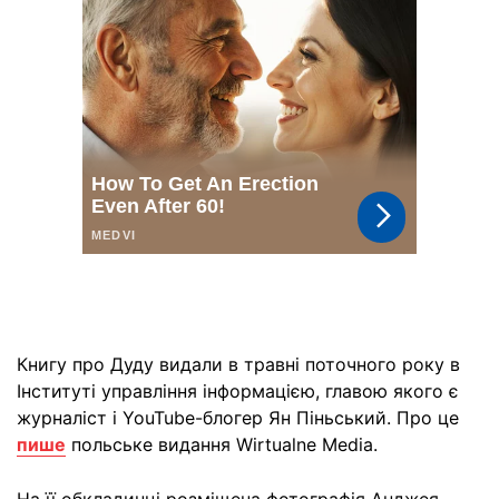
Книгу про Дуду видали в травні поточного року в
Інституті управління інформацією, главою якого є
журналіст і YouTube-блогер Ян Піньський. Про це
пише
польське видання Wirtualne Media.