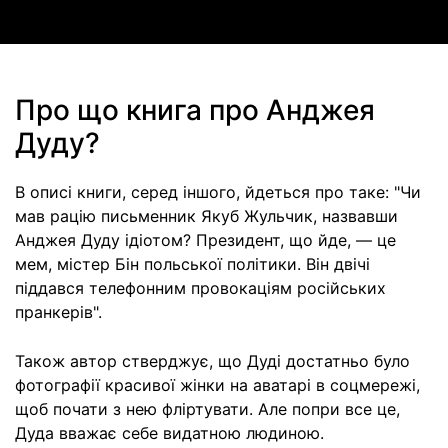
Про що книга про Анджея
Дуду?
В описі книги, серед іншого, йдеться про таке: "Чи
мав рацію письменник Якуб Жульчик, назвавши
Анджея Дуду ідіотом? Президент, що йде, — це
мем, містер Бін польської політики. Він двічі
піддався телефонним провокаціям російських
пранкерів".
Також автор стверджує, що Дуді достатньо було
фотографії красивої жінки на аватарі в соцмережі,
щоб почати з нею фліртувати. Але попри все це,
Дуда вважає себе видатною людиною.