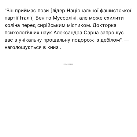
"Він приймає пози [лідер Національної фашистської
партії Італії] Беніто Муссоліні, але може схилити
коліна перед сирійським містиком. Докторка
психологічних наук Александра Сарна запрошує
вас в унікальну прощальну подорож із дебілом", —
наголошується в книзі.
РЕКЛАМА