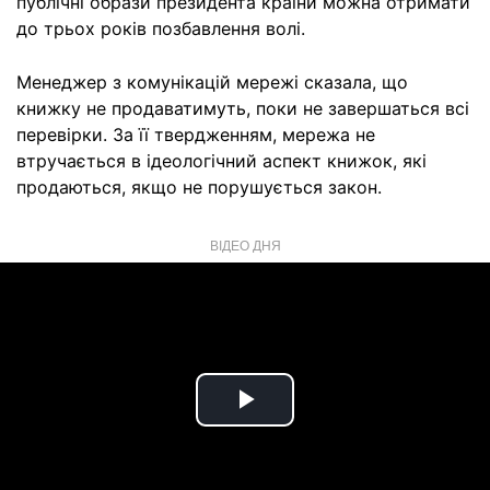
публічні образи президента країни можна отримати
до трьох років позбавлення волі.
Менеджер з комунікацій мережі сказала, що
книжку не продаватимуть, поки не завершаться всі
перевірки. За її твердженням, мережа не
втручається в ідеологічний аспект книжок, які
продаються, якщо не порушується закон.
ВІДЕО ДНЯ
Play
Video