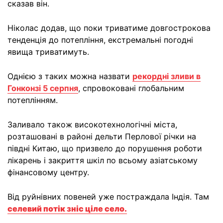
сказав він.
Ніколас додав, що поки триватиме довгострокова
тенденція до потепління, екстремальні погодні
явища триватимуть.
Однією з таких можна назвати
рекордні зливи в
Гонконзі 5 серпня
, спровоковані глобальним
потеплінням.
Заливало також високотехнологічні міста,
розташовані в районі дельти Перлової річки на
півдні Китаю, що призвело до порушення роботи
лікарень і закриття шкіл по всьому азіатському
фінансовому центру.
Від руйнівних повеней уже постраждала Індія. Там
селевий потік зніс ціле село.