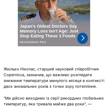
Жюльєн Ніколас, старший науковий співробітник
Copernicus, зазначив, що важливо розглядати
зниження температури минулого місяця в контексті
двох аномальних років з точки зору потепління.
"Ми дійсно виходимо із серії рекордних глобальних
температур, яка тривала майже два роки", —