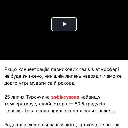
Play
Video
Якщо концентрацію парникових газів в атмосфері
не буде знижено, нинішній липень навряд чи зможе
довго утримувати свій рекорд.
25 липня Туреччина
зафіксувала
найвищу
температуру у своїй історії — 50,5 градусів
Цельсія. Така спека призвела до лісових пожеж.
Водночас експерти зазначають, що хоча це не так