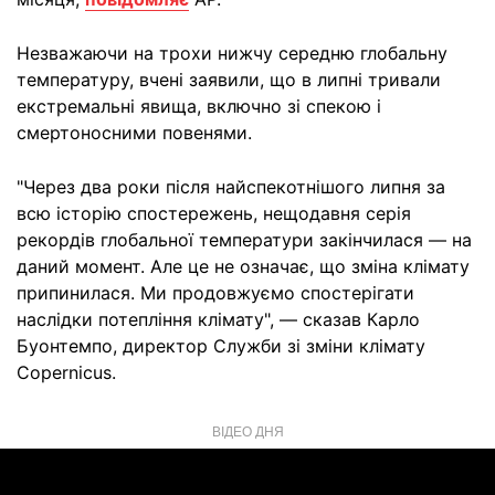
Незважаючи на трохи нижчу середню глобальну
температуру, вчені заявили, що в липні тривали
екстремальні явища, включно зі спекою і
смертоносними повенями.
"Через два роки після найспекотнішого липня за
всю історію спостережень, нещодавня серія
рекордів глобальної температури закінчилася — на
даний момент. Але це не означає, що зміна клімату
припинилася. Ми продовжуємо спостерігати
наслідки потепління клімату", — сказав Карло
Буонтемпо, директор Служби зі зміни клімату
Copernicus.
ВІДЕО ДНЯ