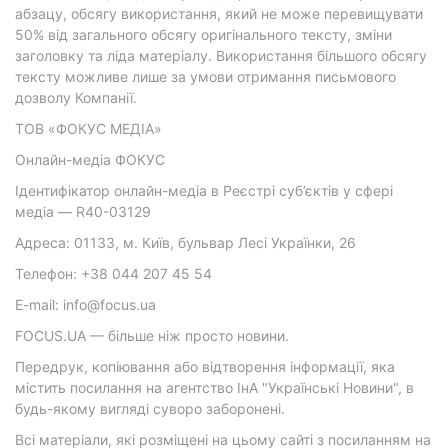
абзацу, обсягу використання, який не може перевищувати
50% від загального обсягу оригінального тексту, зміни
заголовку та ліда матеріалу. Використання більшого обсягу
тексту можливе лише за умови отримання письмового
дозволу Компанії.
ТОВ «ФОКУС МЕДІА»
Онлайн-медіа ФОКУС
Ідентифікатор онлайн-медіа в Реєстрі суб’єктів у сфері
медіа — R40-03129
Адреса: 01133, м. Київ, бульвар Лесі Українки, 26
Телефон: +38 044 207 45 54
E-mail: info@focus.ua
FOCUS.UA — більше ніж просто новини.
Передрук, копіювання або відтворення інформації, яка
містить посилання на агентство ІнА "Українські Новини", в
будь-якому вигляді суворо заборонені.
Всі матеріали, які розміщені на цьому сайті з посиланням на