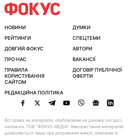
НОВИНИ
ДУМКИ
РЕЙТИНГИ
СПЕЦТЕМИ
ДОВГИЙ ФОКУС
АВТОРИ
ПРО НАС
ВАКАНСІЇ
ПРАВИЛА
ДОГОВІР ПУБЛІЧНОЇ
КОРИСТУВАННЯ
ОФЕРТИ
САЙТОМ
РЕДАКЦІЙНА ПОЛІТИКА
Всі права на матеріали, опубліковані на даному ресурсі,
належать ТОВ "ФОКУС МЕДІА". Використання матеріалів
дозволяється лише при дотриманні вимог, описаних в