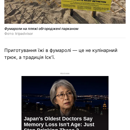
Фумароли на пляжі обгороджені парканом
Фото: tripadvisor
Приготування їжі в фумаролі — це не кулінарний
трюк, а традиція Іск'ї.
РЕКЛАМА