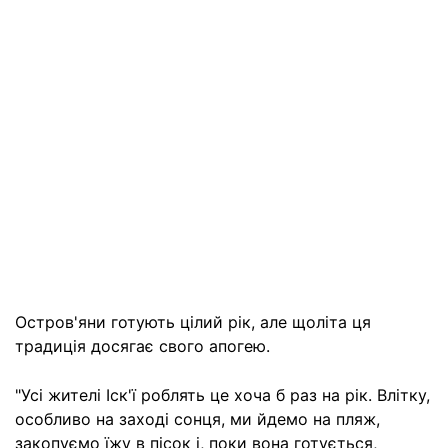
Остров'яни готують цілий рік, але щоліта ця
традиція досягає свого апогею.
"Усі жителі Іск'ї роблять це хоча б раз на рік. Влітку,
особливо на заході сонця, ми йдемо на пляж,
закопуємо їжу в пісок і, поки вона готується,