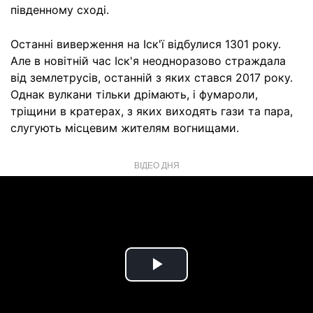
південному сході.
Останні виверження на Іск'ї відбулися 1301 року.
Але в новітній час Іск'я неодноразово страждала
від землетрусів, останній з яких стався 2017 року.
Однак вулкани тільки дрімають, і фумароли,
тріщини в кратерах, з яких виходять гази та пара,
слугують місцевим жителям вогнищами.
ВІДЕО ДНЯ
Play
Video