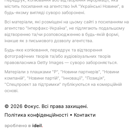
містить посилання на агентство ІнА "Українські Новини", в
будь-якому вигляді суворо заборонені.
Всі матеріали, які розміщені на цьому сайті з посиланням на
агентство "Інтерфакс-Україна", не підлягають подальшому
відтворенню та/чи розповсюдженню в будь-якій формі,
інакше як з письмового дозволу агентства.
Будь-яке копіювання, передрук та відтворення
фотографічних творів та/або аудіовізуальних творів
правовласника Getty Images — суворо забороняється.
Матеріали з плашками "Р", "Новини партнерів", "Новини
компаній", "Новини партій", "Інновації", "Позиція",
"Спецпроект за підтримки" публікуються на комерційній
основі.
© 2026 Фокус. Всі права захищені.
Політика конфіденційності
•
Контакти