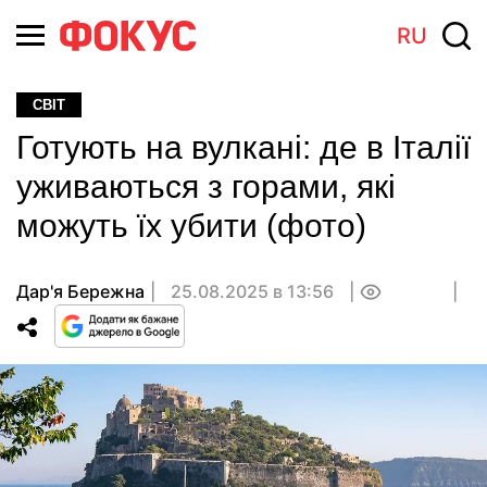
RU
СВІТ
Готують на вулкані: де в Італії
уживаються з горами, які
можуть їх убити (фото)
Дар'я Бережна
25.08.2025 в 13:56
0