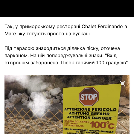
Так, у приморському ресторані Chalet Ferdinando a
Mare їжу готують просто на вулкані.
Під терасою знаходиться ділянка піску, оточена
парканом. На ній попереджувальні знаки: "Вхід
стороннім заборонено. Пісок гарячий 100 градусів".