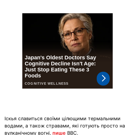
Іскья славиться своїми цілющими термальними
водами, а також стравами, які готують просто на
вулканічному вогні,
пише
ВВС.