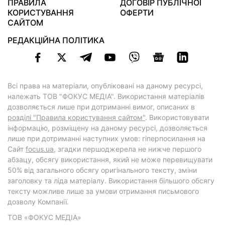
ПРАВИЛА
ДОГОВІР ПУБЛІЧНОЇ
КОРИСТУВАННЯ
ОФЕРТИ
САЙТОМ
РЕДАКЦІЙНА ПОЛІТИКА
Всі права на матеріали, опубліковані на даному ресурсі,
належать ТОВ "ФОКУС МЕДІА". Використання матеріалів
дозволяється лише при дотриманні вимог, описаних в
розділі "Правила користування сайтом"
. Використовувати
інформацію, розміщену на даному ресурсі, дозволяється
лише при дотриманні наступних умов: гіперпосилання на
Cайт
focus.ua
, згадки першоджерела не нижче першого
абзацу, обсягу використання, який не може перевищувати
50% від загального обсягу оригінального тексту, зміни
заголовку та ліда матеріалу. Використання більшого обсягу
тексту можливе лише за умови отримання письмового
дозволу Компанії.
ТОВ «ФОКУС МЕДІА»