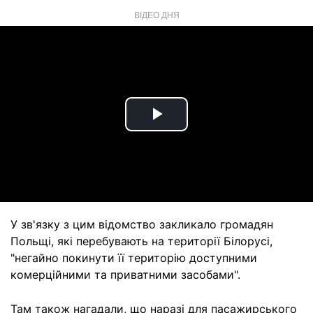
ВІДЕО ДНЯ
Play
Video
У зв'язку з цим відомство закликало громадян
Польщі, які перебувають на території Білорусі,
"негайно покинути її територію доступними
комерційними та приватними засобами".
Там також нагадали, що наразі для пасажирського