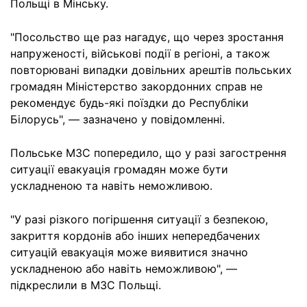
Польщі в Мінську.
"Посольство ще раз нагадує, що через зростання
напруженості, військові події в регіоні, а також
повторювані випадки довільних арештів польських
громадян Міністерство закордонних справ не
рекомендує будь-які поїздки до Республіки
Білорусь", — зазначено у повідомленні.
Польське МЗС попередило, що у разі загострення
ситуації евакуація громадян може бути
ускладненою та навіть неможливою.
"У разі різкого погіршення ситуації з безпекою,
закриття кордонів або інших непередбачених
ситуацій евакуація може виявитися значно
ускладненою або навіть неможливою", —
підкреслили в МЗС Польщі.