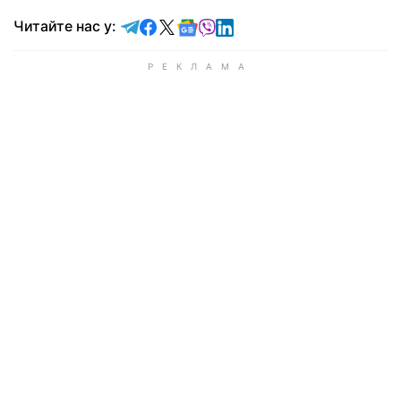
Читайте у Telegram
Читайте у Facebook
Читайте у X
Читайте у Google news
Читайте у Viber
Читайте у LinkedIn
Читайте нас у: