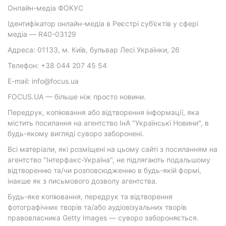
Онлайн-медіа ФОКУС
Ідентифікатор онлайн-медіа в Реєстрі суб’єктів у сфері
медіа — R40-03129
Адреса: 01133, м. Київ, бульвар Лесі Українки, 26
Телефон: +38 044 207 45 54
E-mail: info@focus.ua
FOCUS.UA — більше ніж просто новини.
Передрук, копіювання або відтворення інформації, яка
містить посилання на агентство ІнА "Українські Новини", в
будь-якому вигляді суворо заборонені.
Всі матеріали, які розміщені на цьому сайті з посиланням на
агентство "Інтерфакс-Україна", не підлягають подальшому
відтворенню та/чи розповсюдженню в будь-якій формі,
інакше як з письмового дозволу агентства.
Будь-яке копіювання, передрук та відтворення
фотографічних творів та/або аудіовізуальних творів
правовласника Getty Images — суворо забороняється.