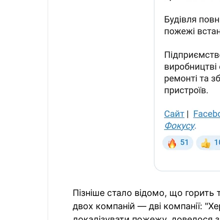
Пізніше стало відомо, що горить
двох компаній — дві компанії: "Хе
локалізувати пожежу, довелося 