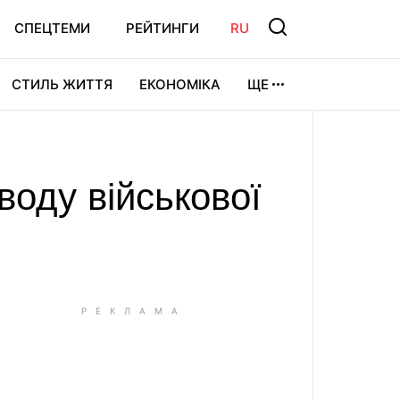
СПЕЦТЕМИ
РЕЙТИНГИ
RU
СТИЛЬ ЖИТТЯ
ЕКОНОМІКА
ЩЕ
ЛЬТУРА
ВІДЕОІГРИ
СПОРТ
воду військової