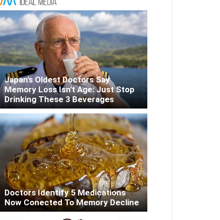
Japan's Oldest Doctors Say
Memory Loss Isn't Age: Just Stop
Drinking These 3 Beverages
Doctors Identify 5 Medications
Now Conected To Memory Decline