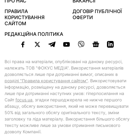
ПРО НАС
ВАКАНСІЇ
ПРАВИЛА
ДОГОВІР ПУБЛІЧНОЇ
КОРИСТУВАННЯ
ОФЕРТИ
САЙТОМ
РЕДАКЦІЙНА ПОЛІТИКА
Всі права на матеріали, опубліковані на даному ресурсі,
належать ТОВ "ФОКУС МЕДІА". Використання матеріалів
дозволяється лише при дотриманні вимог, описаних в
розділі "Правила користування сайтом"
. Використовувати
інформацію, розміщену на даному ресурсі, дозволяється
лише при дотриманні наступних умов: гіперпосилання на
Cайт
focus.ua
, згадки першоджерела не нижче першого
абзацу, обсягу використання, який не може перевищувати
50% від загального обсягу оригінального тексту, зміни
заголовку та ліда матеріалу. Використання більшого обсягу
тексту можливе лише за умови отримання письмового
дозволу Компанії.