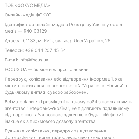
ТОВ «ФОКУС МЕДІА»
Онлайн-медіа ФОКУС
Ідентифікатор онлайн-медіа в Реєстрі суб’єктів у сфері
медіа — R40-03129
Адреса: 01133, м. Київ, бульвар Лесі Українки, 26
Телефон: +38 044 207 45 54
E-mail: info@focus.ua
FOCUS.UA — більше ніж просто новини.
Передрук, копіювання або відтворення інформації, яка
містить посилання на агентство ІнА "Українські Новини", в
будь-якому вигляді суворо заборонені.
Всі матеріали, які розміщені на цьому сайті з посиланням на
агентство "Інтерфакс-Україна", не підлягають подальшому
відтворенню та/чи розповсюдженню в будь-якій формі,
інакше як з письмового дозволу агентства.
Будь-яке копіювання, передрук та відтворення
фотографічних творів та/або аудіовізуальних творів