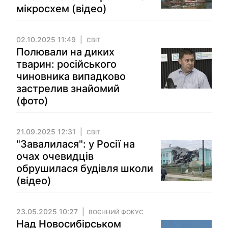
мікросхем (відео)
02.10.2025 11:49
СВІТ
Полювали на диких
тварин: російського
чиновника випадково
застрелив знайомий
(фото)
21.09.2025 12:31
СВІТ
"Завалилася": у Росії на
очах очевидців
обрушилася будівля школи
(відео)
23.05.2025 10:27
ВОЄННИЙ ФОКУС
Над Новосибірськом