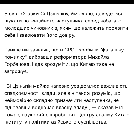
У свої 72 роки Сі Цзіньпіну, ймовірно, доведеться
шукати потенційного наступника серед набагато
молодших чиновників, яким ще належить проявити
себе і завоювати його довіру.
Раніше він заявляв, що в СРСР зробили "фатальну
помилку", вибравши реформатора Михайла
Горбачова, і дав зрозуміти, що Китаю таке не
загрожує.
"Сі Цзіньпін майже напевно усвідомлює важливість
спадкоємності влади, але він також розуміє, що
неймовірно складно призначити наступника, не
підірвавши водночас власну владу", — сказав Ніл
Томас, науковий співробітник Центру аналізу Китаю
Інституту політики азійського суспільства.