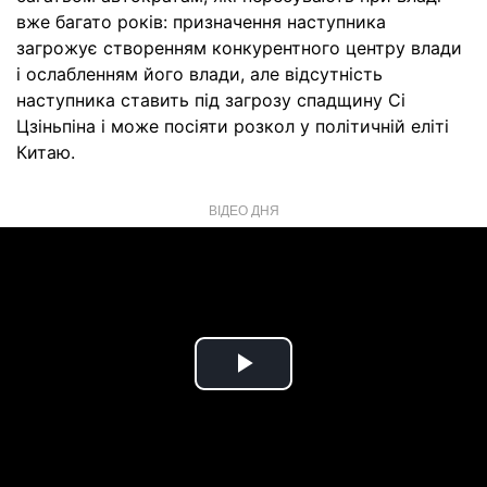
вже багато років: призначення наступника
загрожує створенням конкурентного центру влади
і ослабленням його влади, але відсутність
наступника ставить під загрозу спадщину Сі
Цзіньпіна і може посіяти розкол у політичній еліті
Китаю.
ВІДЕО ДНЯ
Play
Video