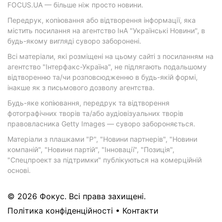
FOCUS.UA — більше ніж просто новини.
Передрук, копіювання або відтворення інформації, яка
містить посилання на агентство ІнА "Українські Новини", в
будь-якому вигляді суворо заборонені.
Всі матеріали, які розміщені на цьому сайті з посиланням на
агентство "Інтерфакс-Україна", не підлягають подальшому
відтворенню та/чи розповсюдженню в будь-якій формі,
інакше як з письмового дозволу агентства.
Будь-яке копіювання, передрук та відтворення
фотографічних творів та/або аудіовізуальних творів
правовласника Getty Images — суворо забороняється.
Матеріали з плашками "Р", "Новини партнерів", "Новини
компаній", "Новини партій", "Інновації", "Позиція",
"Спецпроект за підтримки" публікуються на комерційній
основі.
© 2026 Фокус. Всі права захищені.
Політика конфіденційності
•
Контакти