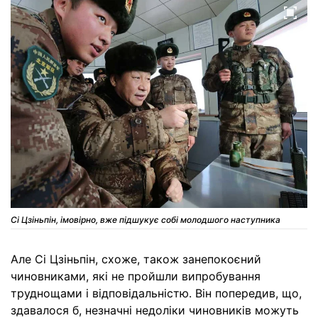
Сі Цзіньпін, імовірно, вже підшукує собі молодшого наступника
Але Сі Цзіньпін, схоже, також занепокоєний
чиновниками, які не пройшли випробування
труднощами і відповідальністю. Він попередив, що,
здавалося б, незначні недоліки чиновників можуть