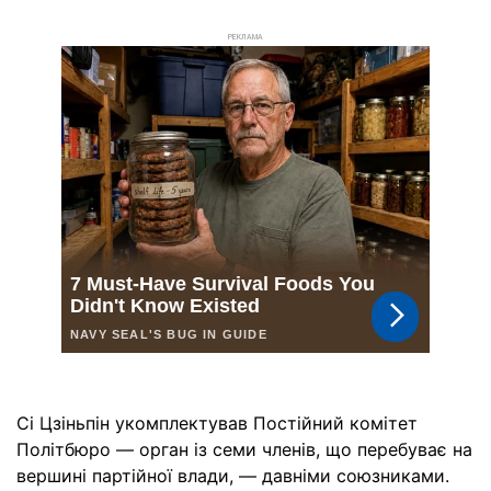
РЕКЛАМА
Сі Цзіньпін укомплектував Постійний комітет
Політбюро — орган із семи членів, що перебуває на
вершині партійної влади, — давніми союзниками.