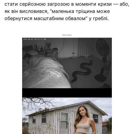
стати серйозною загрозою в моменти кризи — або,
як він висловився, "маленька тріщина може
обернутися масштабним обвалом" у греблі.
РЕКЛАМА