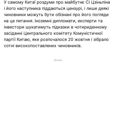
У самому Китаї роздуми про майбутнє Сі Цзіньпіна
і його наступника піддаються цензурі, і лише деякі
чиновники можуть бути обізнані про його погляди
на це питання. Іноземні дипломати, експерти та
інвестори шукатимуть підказки в чотириденному
засіданні Центрального комітету Комуністичної
партії Китаю, яке розпочалося 20 жовтня і зібрало
сотні високопоставлених чиновників.
РЕКЛАМА