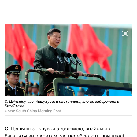
Сі Цзіньпіну час підшукувати наступника, але це заборонена в
Китаї тема
Фото: South China Morning Post
Сі Цзіньпін зіткнувся з дилемою, знайомою
багатьом автократам, які перебувають при владі