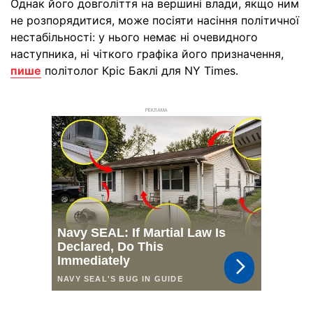
Однак його довголіття на вершині влади, якщо ним
не розпорядитися, може посіяти насіння політичної
нестабільності: у нього немає ні очевидного
наступника, ні чіткого графіка його призначення,
пише
політолог Кріс Баклі для NY Times.
РЕКЛАМА