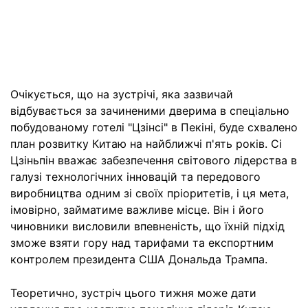
Очікується, що на зустрічі, яка зазвичай
відбувається за зачиненими дверима в спеціально
побудованому готелі "Цзінсі" в Пекіні, буде схвалено
план розвитку Китаю на найближчі п'ять років. Сі
Цзіньпін вважає забезпечення світового лідерства в
галузі технологічних інновацій та передового
виробництва одним зі своїх пріоритетів, і ця мета,
імовірно, займатиме важливе місце. Він і його
чиновники висловили впевненість, що їхній підхід
зможе взяти гору над тарифами та експортним
контролем президента США Дональда Трампа.
Теоретично, зустріч цього тижня може дати