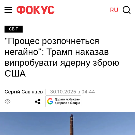
RU
СВІТ
"Процес розпочнеться
негайно": Трамп наказав
випробувати ядерну зброю
США
Сергій Савінцев
30.10.2025 в 04:44
0