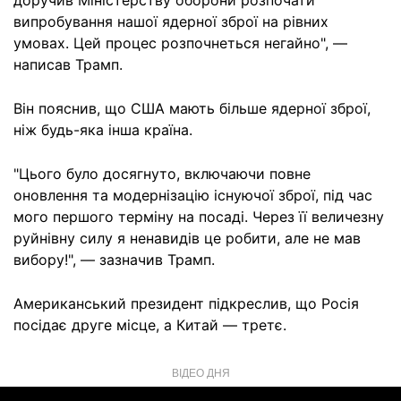
доручив Міністерству оборони розпочати
випробування нашої ядерної зброї на рівних
умовах. Цей процес розпочнеться негайно", —
написав Трамп.
Він пояснив, що США мають більше ядерної зброї,
ніж будь-яка інша країна.
"Цього було досягнуто, включаючи повне
оновлення та модернізацію існуючої зброї, під час
мого першого терміну на посаді. Через її величезну
руйнівну силу я ненавидів це робити, але не мав
вибору!", — зазначив Трамп.
Американський президент підкреслив, що Росія
посідає друге місце, а Китай — третє.
ВІДЕО ДНЯ