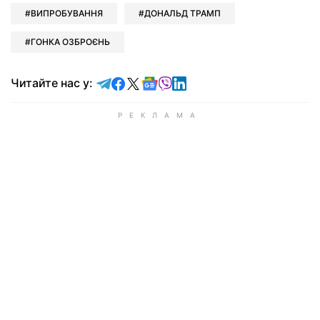
ВИПРОБУВАННЯ
ДОНАЛЬД ТРАМП
ГОНКА ОЗБРОЄНЬ
Читайте у Telegram
Читайте у Facebook
Читайте у X
Читайте у Google news
Читайте у Viber
Читайте у LinkedIn
Читайте нас у: