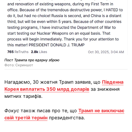
Пост Трампа про ядерну зброю
Фото: Скриншот
Нагадаємо, 30 жовтня Трамп заявив, що
Південна
Корея виплатить 350 млрд доларів
за зниження
митних тарифів.
Фокус
також писав про те, що
Трамп не виключає
свій третій термін
президентства.