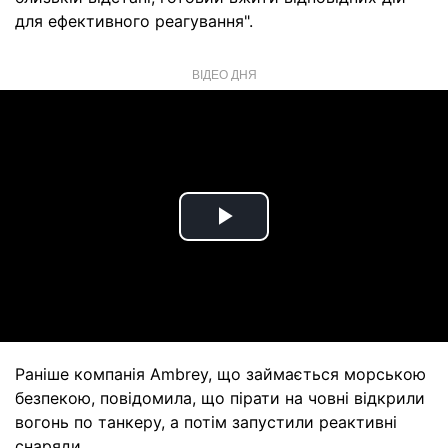
для ефективного реагування".
ВІДЕО ДНЯ
Play
Video
Раніше компанія Ambrey, що займається морською
безпекою, повідомила, що пірати на човні відкрили
вогонь по танкеру, а потім запустили реактивні
снаряди.