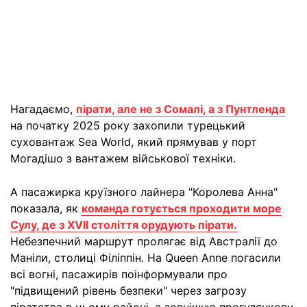
Нагадаємо,
пірати, але не з Сомалі, а з Пунтленда
на початку 2025 року захопили турецький
суховантаж Sea World, який прямував у порт
Могадішо з вантажем військової техніки.
А пасажирка круїзного лайнера "Королева Анна"
показала, як
команда готується проходити море
Сулу, де з XVII століття орудують пірати.
Небезпечний маршрут пролягає від Австралії до
Маніли, столиці Філіппін. На Queen Anne погасили
всі вогні, пасажирів поінформували про
"підвищений рівень безпеки" через загрозу