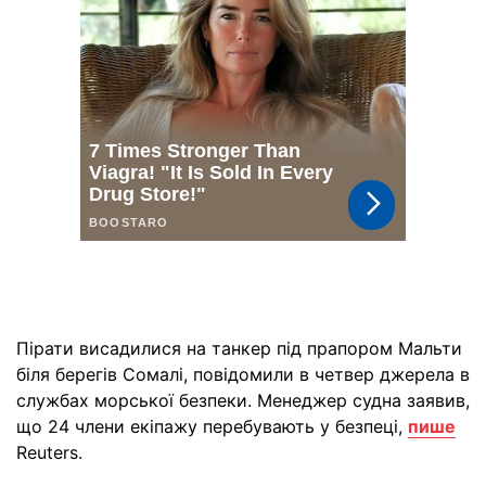
Пірати висадилися на танкер під прапором Мальти
біля берегів Сомалі, повідомили в четвер джерела в
службах морської безпеки. Менеджер судна заявив,
що 24 члени екіпажу перебувають у безпеці,
пише
Reuters.