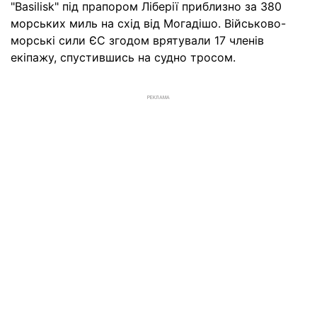
"Basilisk" під прапором Ліберії приблизно за 380
морських миль на схід від Могадішо. Військово-
морські сили ЄС згодом врятували 17 членів
екіпажу, спустившись на судно тросом.
РЕКЛАМА