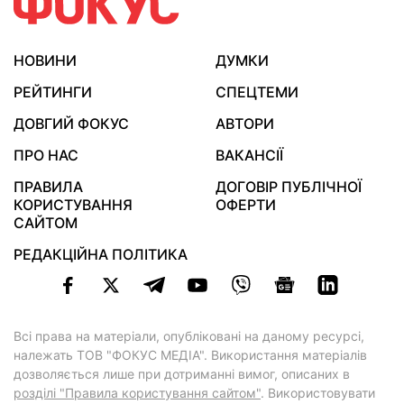
НОВИНИ
ДУМКИ
РЕЙТИНГИ
СПЕЦТЕМИ
ДОВГИЙ ФОКУС
АВТОРИ
ПРО НАС
ВАКАНСІЇ
ПРАВИЛА
ДОГОВІР ПУБЛІЧНОЇ
КОРИСТУВАННЯ
ОФЕРТИ
САЙТОМ
РЕДАКЦІЙНА ПОЛІТИКА
Всі права на матеріали, опубліковані на даному ресурсі,
належать ТОВ "ФОКУС МЕДІА". Використання матеріалів
дозволяється лише при дотриманні вимог, описаних в
розділі "Правила користування сайтом"
. Використовувати