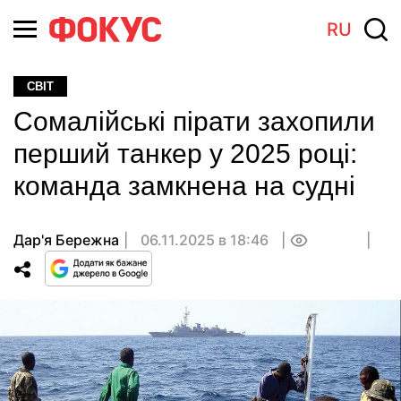
RU
СВІТ
Сомалійські пірати захопили
перший танкер у 2025 році:
команда замкнена на судні
Дар'я Бережна
06.11.2025 в 18:46
0