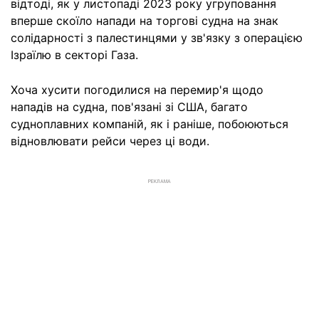
відтоді, як у листопаді 2023 року угруповання
вперше скоїло напади на торгові судна на знак
солідарності з палестинцями у зв'язку з операцією
Ізраїлю в секторі Газа.
Хоча хусити погодилися на перемир'я щодо
нападів на судна, пов'язані зі США, багато
судноплавних компаній, як і раніше, побоюються
відновлювати рейси через ці води.
РЕКЛАМА