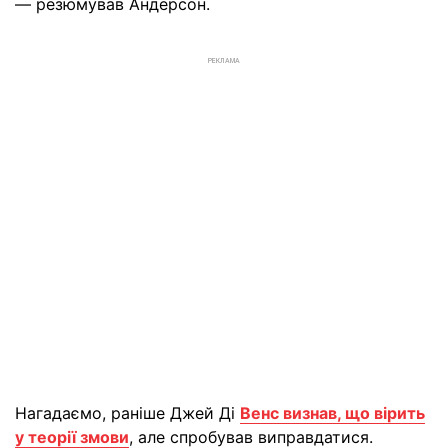
— резюмував Андерсон.
РЕКЛАМА
Нагадаємо, раніше Джей Ді
Венс визнав, що вірить
у теорії змови
, але спробував виправдатися.