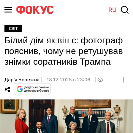
RU
СВІТ
Білий дім як він є: фотограф
пояснив, чому не ретушував
знімки соратників Трампа
Дар'я Бережна
18.12.2025 в 23:06
0