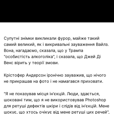
Video
Супутні знімки викликали фурор, майже такий
самий великий, як і викривальні зауваження Вайлз.
Вона, нагадаємо, сказала, що у Трампа
"особистість алкоголіка", і сказала, що Джей Ді
Венс вірить у теорії змови.
Крістофер Андерсон іронічно зауважив, що нічого
не прикрашав на фото і не намагався приховати.
"Я не показував місця ін'єкцій. Люди, здається,
шоковані тим, що я не використовував Photoshop
для ретуші дефектів шкіри і слідів від ін'єкцій. Мене
шокує, що хтось очікує від мене ретуші цих речей",