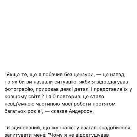
"Якщо те, що я побачив без цензури, — це напад,
то як би ви назвали ситуацію, якби я відредагував
фотографію, приховав деякі деталі і представив їх у
кращому світлі? І я б повторив: це стало
невід'ємною частиною моєї роботи протягом
багатьох років", — сказав Андерсон.
"Я здивований, що журналісту взагалі знадобилося
запитувати мене: "Чому я не відретушував