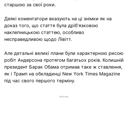
старшою за свої роки.
Деякі коментатори вказують на ці знімки як на
доказ того, що стаття була дріб'язковою
наклепницькою статтею, особливо
несправедливою щодо Лівітт.
Але детальні великі плани були характерною рисою
робіт Андерсона протягом багатьох років. Колишній
президент Барак Обама отримав таке ж ставлення,
як і Трамп на обкладинці New York Times Magazine
під час свого першого терміну.
РЕКЛАМА