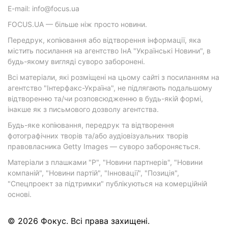
E-mail: info@focus.ua
FOCUS.UA — більше ніж просто новини.
Передрук, копіювання або відтворення інформації, яка
містить посилання на агентство ІнА "Українські Новини", в
будь-якому вигляді суворо заборонені.
Всі матеріали, які розміщені на цьому сайті з посиланням на
агентство "Інтерфакс-Україна", не підлягають подальшому
відтворенню та/чи розповсюдженню в будь-якій формі,
інакше як з письмового дозволу агентства.
Будь-яке копіювання, передрук та відтворення
фотографічних творів та/або аудіовізуальних творів
правовласника Getty Images — суворо забороняється.
Матеріали з плашками "Р", "Новини партнерів", "Новини
компаній", "Новини партій", "Інновації", "Позиція",
"Спецпроект за підтримки" публікуються на комерційній
основі.
© 2026 Фокус. Всі права захищені.