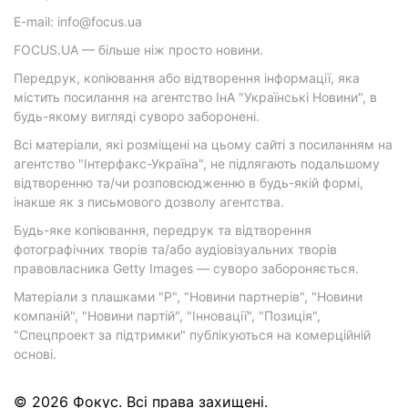
E-mail: info@focus.ua
FOCUS.UA — більше ніж просто новини.
Передрук, копіювання або відтворення інформації, яка
містить посилання на агентство ІнА "Українські Новини", в
будь-якому вигляді суворо заборонені.
Всі матеріали, які розміщені на цьому сайті з посиланням на
агентство "Інтерфакс-Україна", не підлягають подальшому
відтворенню та/чи розповсюдженню в будь-якій формі,
інакше як з письмового дозволу агентства.
Будь-яке копіювання, передрук та відтворення
фотографічних творів та/або аудіовізуальних творів
правовласника Getty Images — суворо забороняється.
Матеріали з плашками "Р", "Новини партнерів", "Новини
компаній", "Новини партій", "Інновації", "Позиція",
"Спецпроект за підтримки" публікуються на комерційній
основі.
© 2026 Фокус. Всі права захищені.