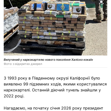
Вилучений у наркокартелю нового покоління Халіско кокаїн
Фото: з відкритих джерел
З 1993 року в Південному окрузі Каліфорнії було
виявлено 99 підземних ходів, якими користувалися
наркокартелі. Останній діючий тунель знайшли у
2022 році.
Нагадаємо, на початку січня 2026 року президент