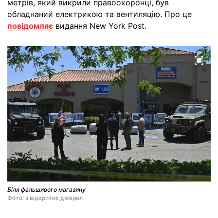
метрів, який викрили правоохоронці, був
обладнаний електрикою та вентиляцію. Про це
повідомляє
видання New York Post.
Біля фальшивого магазину
Фото: з відкритих джерел