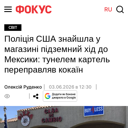
RU
СВІТ
Поліція США знайшла у
магазині підземний хід до
Мексики: тунелем картель
переправляв кокаїн
Олексій Руденко
03.06.2026 в 12:30
0