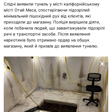
Слідчі виявили тунель у місті каліфорнійському
місті Отай Меса, спостерігаючи підозрілий
мінімальний пішохідний рух від клієнтів, які
приходили до магазину. Поліція вирішила діяти,
коли побачила людей, що завантажували підозрілі
речі в транспортні засоби. Після виявлення
наркотиків було отримано ордер на обшук
магазину, який й призвів до виявлення тунелю.