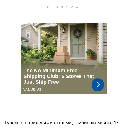
Тунель з посиленими стінами, глибиною майже 17