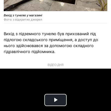
Вихід з тунелю у магазині
Фото: з відкритих джерел
Вихід з підземного тунелю був прихований під
підлогою складського приміщення, а доступ до
нього здійснювався за допомогою складного
гідравлічного підйомника.
ВІДЕО ДНЯ
Play