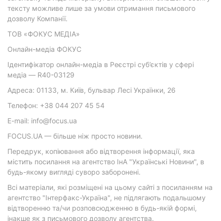
тексту можливе лише за умови отримання письмового
дозволу Компанії.
ТОВ «ФОКУС МЕДІА»
Онлайн-медіа ФОКУС
Ідентифікатор онлайн-медіа в Реєстрі суб’єктів у сфері
медіа — R40-03129
Адреса: 01133, м. Київ, бульвар Лесі Українки, 26
Телефон: +38 044 207 45 54
E-mail: info@focus.ua
FOCUS.UA — більше ніж просто новини.
Передрук, копіювання або відтворення інформації, яка
містить посилання на агентство ІнА "Українські Новини", в
будь-якому вигляді суворо заборонені.
Всі матеріали, які розміщені на цьому сайті з посиланням на
агентство "Інтерфакс-Україна", не підлягають подальшому
відтворенню та/чи розповсюдженню в будь-якій формі,
інакше як з письмового дозволу агентства.