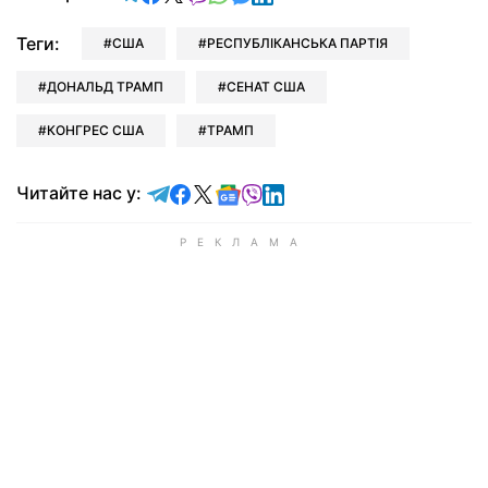
Теги:
США
РЕСПУБЛІКАНСЬКА ПАРТІЯ
ДОНАЛЬД ТРАМП
СЕНАТ США
КОНГРЕС США
ТРАМП
Читайте у Telegram
Читайте у Facebook
Читайте у X
Читайте у Google news
Читайте у Viber
Читайте у LinkedIn
Читайте нас у: