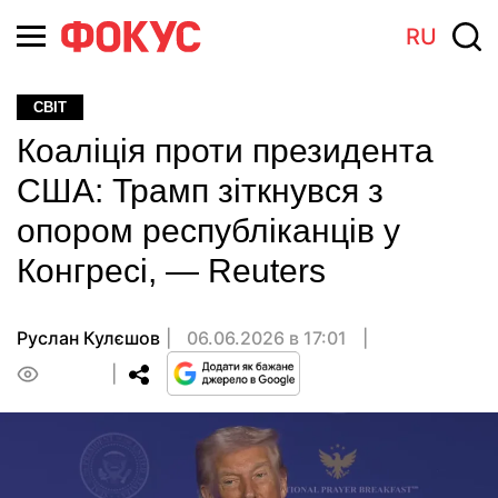
RU
СВІТ
Коаліція проти президента
США: Трамп зіткнувся з
опором республіканців у
Конгресі, — Reuters
Руслан Кулєшов
06.06.2026 в 17:01
0