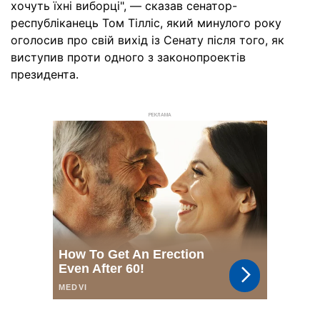
хочуть їхні виборці", — сказав сенатор-
республіканець Том Тілліс, який минулого року
оголосив про свій вихід із Сенату після того, як
виступив проти одного з законопроектів
президента.
РЕКЛАМА