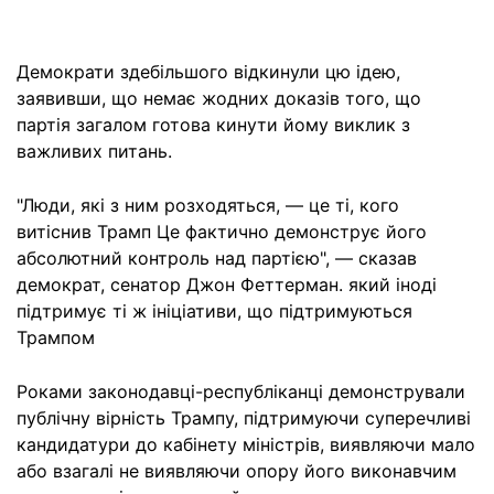
Демократи здебільшого відкинули цю ідею,
заявивши, що немає жодних доказів того, що
партія загалом готова кинути йому виклик з
важливих питань.
"Люди, які з ним розходяться, — це ті, кого
витіснив Трамп Це фактично демонструє його
абсолютний контроль над партією", — сказав
демократ, сенатор Джон Феттерман. який іноді
підтримує ті ж ініціативи, що підтримуються
Трампом
Роками законодавці-республіканці демонстрували
публічну вірність Трампу, підтримуючи суперечливі
кандидатури до кабінету міністрів, виявляючи мало
або взагалі не виявляючи опору його виконавчим