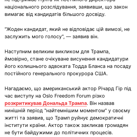
національного розслідування, заявивши, що закон
вимагає від кандидатів більшого досвіду.
"Жоден кандидат, який не відповідає цій вимозі, не
заслужить мого голосу", — заявив він.
Наступним великим викликом для Трампа,
ймовірно, стане очікуване висунення кандидатури
його колишнього адвоката Тодда Бланса на посаду
постійного генерального прокурора США.
Нагадаємо, що американський актор Річард Гір під
час виступу на Oslo Freedom Forum різко
розкритикував Дональда Трампа
. Він назвав
нинішній період "найтемнішим моментом" у своєму
житті та заявив, що Трамп руйнує демократичні
інститути країни. Актор також закликав громадян
не бути байдужими до політичних процесів.