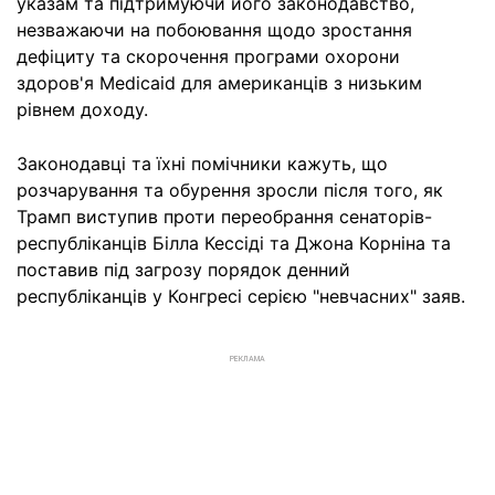
указам та підтримуючи його законодавство,
незважаючи на побоювання щодо зростання
дефіциту та скорочення програми охорони
здоров'я Medicaid для американців з низьким
рівнем доходу.
Законодавці та їхні помічники кажуть, що
розчарування та обурення зросли після того, як
Трамп виступив проти переобрання сенаторів-
республіканців Білла Кессіді та Джона Корніна та
поставив під загрозу порядок денний
республіканців у Конгресі серією "невчасних" заяв.
РЕКЛАМА