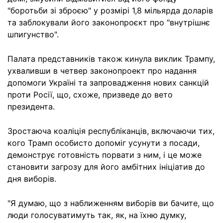
"боротьби зі зброєю" у розмірі 1,8 мільярда доларів
та заблокували його законопроєкт про "внутрішнє
шпигунство".
Палата представників також кинула виклик Трампу,
ухваливши в четвер законопроект про надання
допомоги Україні та запровадження нових санкцій
проти Росії, що, схоже, призведе до вето
президента.
Зростаюча коаліція республіканців, включаючи тих,
кого Трамп особисто допоміг усунути з посади,
демонструє готовність порвати з ним, і це може
становити загрозу для його амбітних ініціатив до
дня виборів.
"Я думаю, що з наближенням виборів ви бачите, що
люди голосуватимуть так, як, на їхню думку,