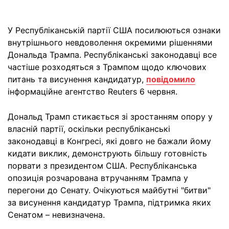
У Республіканській партії США посилюються ознаки
внутрішнього невдоволення окремими рішеннями
Дональда Трампа. Республіканські законодавці все
частіше розходяться з Трампом щодо ключових
питань та висунення кандидатур,
повідомило
інформаційне агентство Reuters 6 червня.
Дональд Трамп стикається зі зростанням опору у
власній партії, оскільки республіканські
законодавці в Конгресі, які довго не бажали йому
кидати виклик, демонструють більшу готовність
порвати з президентом США. Республіканська
опозиція розчарована втручанням Трампа у
перегони до Сенату. Очікуються майбутні "битви"
за висунення кандидатур Трампа, підтримка яких
Сенатом – невизначена.