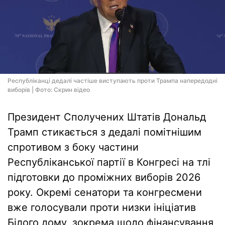
Республіканці дедалі частіше виступають проти Трампа напередодні
виборів | Фото: Скрин відео
Президент Сполучених Штатів Дональд
Трамп стикається з дедалі помітнішим
спротивом з боку частини
Республіканської партії в Конгресі на тлі
підготовки до проміжних виборів 2026
року. Окремі сенатори та конгресмени
вже голосували проти низки ініціатив
Білого дому, зокрема щодо фінансування,