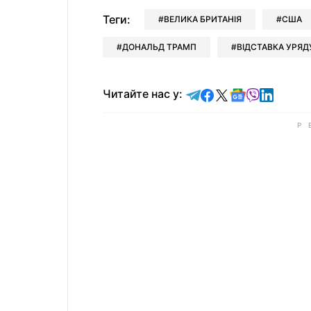
Теги:
ВЕЛИКА БРИТАНІЯ
США
ДОНАЛЬД ТРАМП
ВІДСТАВКА УРЯД
Читайте у Telegram
Читайте у Faceb
Читайте у X
Читайте у 
Читайте у
Читайт
Читайте нас у: