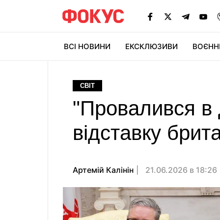
ВСІ НОВИНИ
ЕКСКЛЮЗИВИ
ВОЄНН
СВІТ
"Провалився в 
відставку брит
Артемій Калінін
21.06.2026 в 18:26