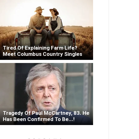
Tired Of Explaining Farm Life?
Meet Columbus Country Singles
Tragedy Of Paul McCartney, 83. He
Has Been Confirmed To Be...!