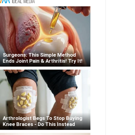
Surgeons: This Simple Method
Ends Joint Pain & Arthritis! Try It!
Arthrologist Begs To Stop Buying
Knee Braces - Do This Instead