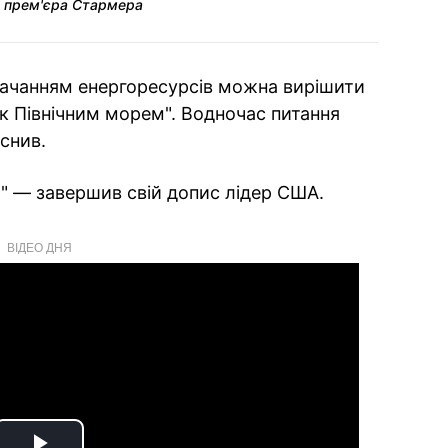
о прем'єра Стармера
тачанням енергоресурсів можна вирішити
к Північним морем". Водночас питання
снив.
" — завершив свій допис лідер США.
ВІДЕО ДНЯ