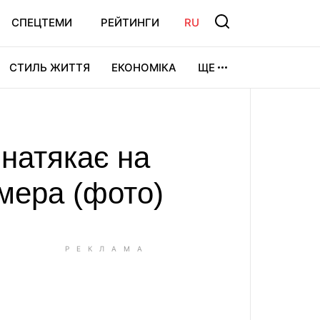
СПЕЦТЕМИ
РЕЙТИНГИ
RU
СТИЛЬ ЖИТТЯ
ЕКОНОМІКА
ЩЕ
ЛЬТУРА
ВІДЕОІГРИ
СПОРТ
 натякає на
рмера (фото)