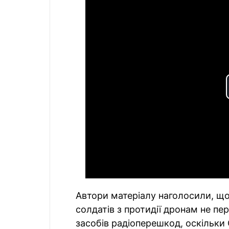
Автори матеріалу наголосили, що
солдатів з протидії дронам не п
засобів радіоперешкод, оскільк