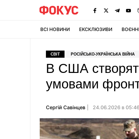
ВСІ НОВИНИ
ЕКСКЛЮЗИВИ
ВОЄНН
СВІТ
РОСІЙСЬКО-УКРАЇНСЬКА ВІЙНА
В США створять
умовами фронт
Сергій Савінцев
24.06.2026 в 05:4