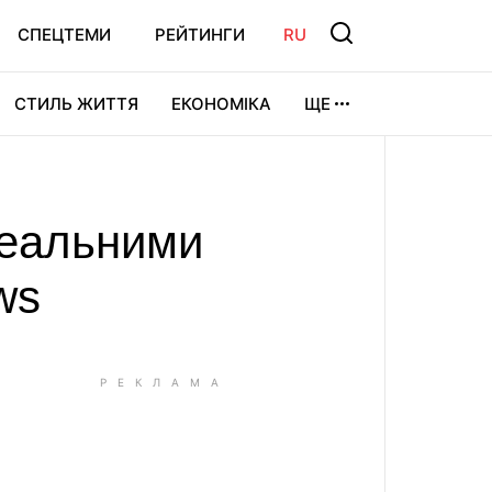
СПЕЦТЕМИ
РЕЙТИНГИ
RU
СТИЛЬ ЖИТТЯ
ЕКОНОМІКА
ЩЕ
ЛЬТУРА
ВІДЕОІГРИ
СПОРТ
реальними
ws