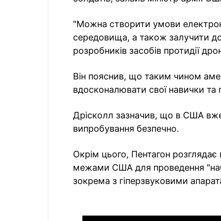
"Можна створити умови електронн
середовища, а також залучити до 
розробників засобів протидії дро
Він пояснив, що таким чином аме
вдосконалювати свої навички та 
Дрісколл зазначив, що в США вже
випробування безпечно.
Окрім цього, Пентагон розглядає
межами США для проведення "наб
зокрема з гіперзвуковими апарат