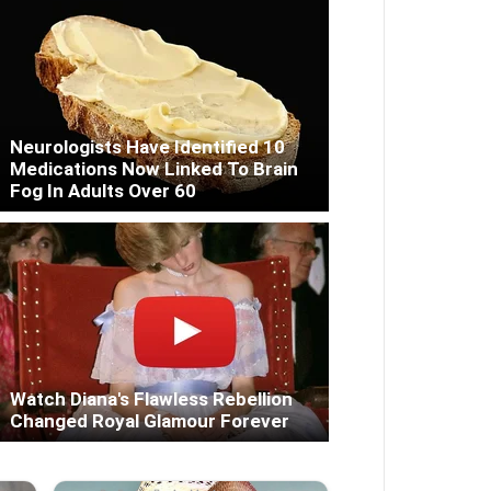
Neurologists Have Identified 10
Medications Now Linked To Brain
Fog In Adults Over 60
Watch Diana's Flawless Rebellion
Changed Royal Glamour Forever