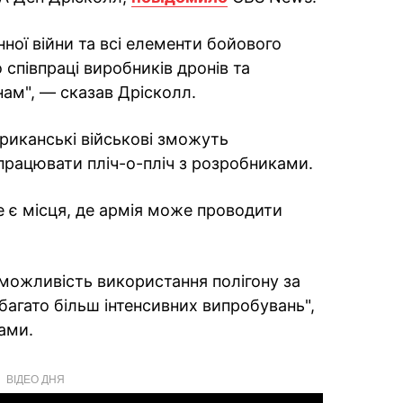
ої війни та всі елементи бойового
співпраці виробників дронів та
нам", — сказав Дрісколл.
риканські військові зможуть
працювати пліч-о-пліч з розробниками.
 є місця, де армія може проводити
 можливість використання полігону за
агато більш інтенсивних випробувань",
ами.
ВІДЕО ДНЯ