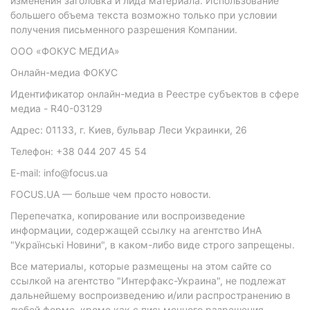
изменения заголовка и лида материала. Использование
большего объема текста возможно только при условии
получения письменного разрешения Компании.
ООО «ФОКУС МЕДИА»
Онлайн-медиа ФОКУС
Идентификатор онлайн-медиа в Реестре субъектов в сфере
медиа - R40-03129
Адрес: 01133, г. Киев, бульвар Леси Украинки, 26
Телефон: +38 044 207 45 54
E-mail: info@focus.ua
FOCUS.UA — больше чем просто новости.
Перепечатка, копирование или воспроизведение
информации, содержащей ссылку на агентство ИнА
"Українські Новини", в каком-либо виде строго запрещены.
Все материалы, которые размещены на этом сайте со
ссылкой на агентство "Интерфакс-Украина", не подлежат
дальнейшему воспроизведению и/или распространению в
любой форме, кроме как с письменного разрешения