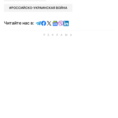
РОССИЙСКО-УКРАИНСКАЯ ВОЙНА
Читайте в Telegram
Читайте в Facebook
Читайте в X
Читайте в Google news
Читайте в Viber
Читайте в LinkedIn
Читайте нас в: