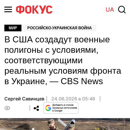
UA
МИР
РОССИЙСКО-УКРАИНСКАЯ ВОЙНА
В США создадут военные
полигоны с условиями,
соответствующими
реальным условиям фронта
в Украине, — CBS News
Сергей Савинцев
24.06.2026 в 05:46
0