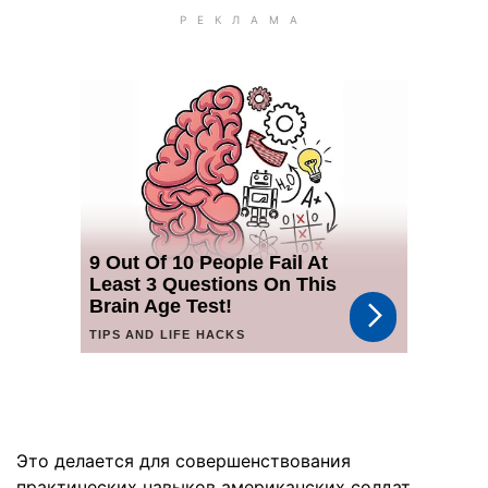
Это делается для совершенствования
практических навыков американских солдат,