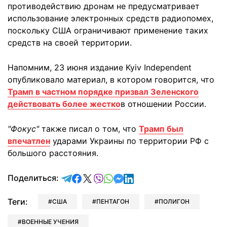
противодействию дронам не предусматривает
использование электронных средств радиопомех,
поскольку США ограничивают применение таких
средств на своей территории.
Напомним, 23 июня издание Kyiv Independent
опубликовало материал, в котором говорится, что
Трамп в частном порядке призвал Зеленского
действовать более жестко
в отношении России.
"Фокус"
также писал о том, что
Трамп был
впечатлен
ударами Украины по территории РФ с
большого расстояния.
отправить в Telegram
поделиться в Facebook
поделиться в X
отправить в Viber
отправить в Whatsapp
отправить в Messenger
отправить в LinkedIn
Поделиться:
Теги:
США
ПЕНТАГОН
ПОЛИГОН
ВОЕННЫЕ УЧЕНИЯ