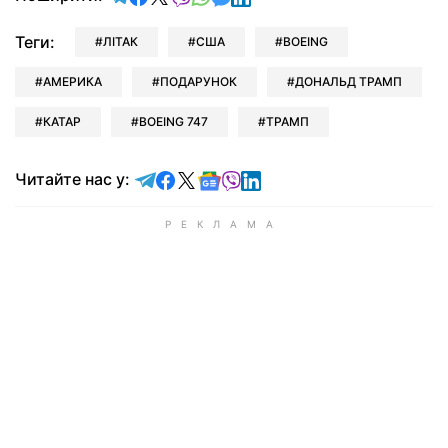
Теги:
ЛІТАК
США
BOEING
АМЕРИКА
ПОДАРУНОК
ДОНАЛЬД ТРАМП
КАТАР
BOEING 747
ТРАМП
Читайте у Telegram
Читайте у Facebook
Читайте у X
Читайте у Google news
Читайте у Viber
Читайте у LinkedIn
Читайте нас у: