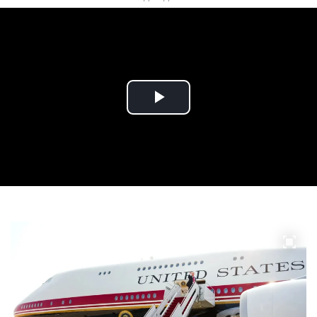
Play
Video