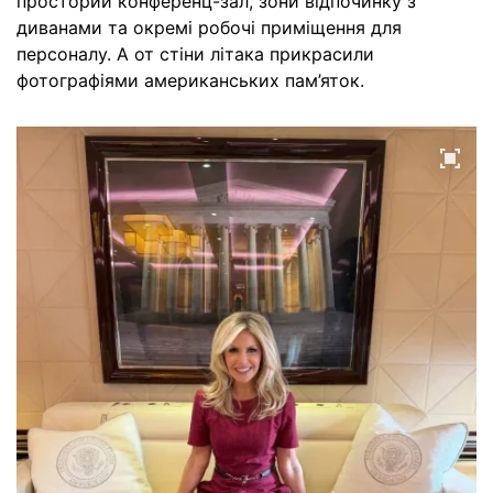
просторий конференц-зал, зони відпочинку з
диванами та окремі робочі приміщення для
персоналу. А от стіни літака прикрасили
фотографіями американських пам’яток.