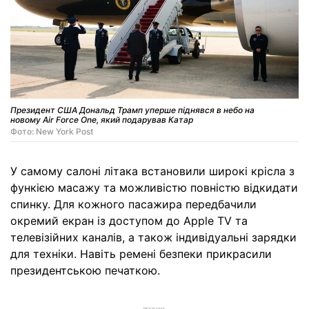
Президент США Дональд Трамп уперше піднявся в небо на
новому Air Force One, який подарував Катар
Фото: New York Post
У самому салоні літака встановили широкі крісла з
функією масажу та можливістю повністю відкидати
спинку. Для кожного пасажира передбачили
окремий екран із доступом до Apple TV та
телевізійних каналів, а також індивідуальні зарядки
для техніки. Навіть ремені безпеки прикрасили
президентською печаткою.