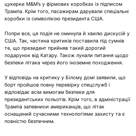
цукерки M&M’s у фірмових коробках із підписом
Трампа. Крім того, пасажирам дарували спеціальні
коробки із символікою президента США.
Попри все, ця подія не оминула й хвилю дискусій у
США. Так, частина критиків поставила під сумнів
те, що президент прийняв такий дорогий
подарунок від Катару. Також лунали питання щодо
безпеки літака через його іноземне походження.
У відповідь на критику у Білому домі заявили, що
борт пройшов повну перевірку спецслужб і
відповідає всім вимогам безпеки для
президентських польотів. Крім того, в адміністрації
Трампа запевниои американців, що літак
оснащений сучасними технологіями захисту та є
повністю безпечним.