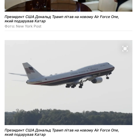
Президент США Дональд Трамп літав на новому Air Force One,
який подарував Катар
Фото: New York Post
Президент США Дональд Трамп літав на новому Air Force One,
який подарував Катар