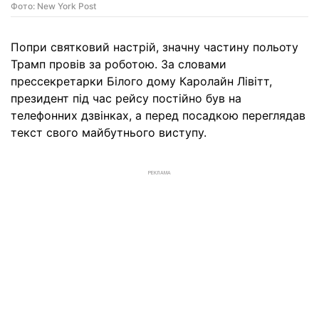
Фото: New York Post
Попри святковий настрій, значну частину польоту
Трамп провів за роботою. За словами
прессекретарки Білого дому Каролайн Лівітт,
президент під час рейсу постійно був на
телефонних дзвінках, а перед посадкою переглядав
текст свого майбутнього виступу.
РЕКЛАМА