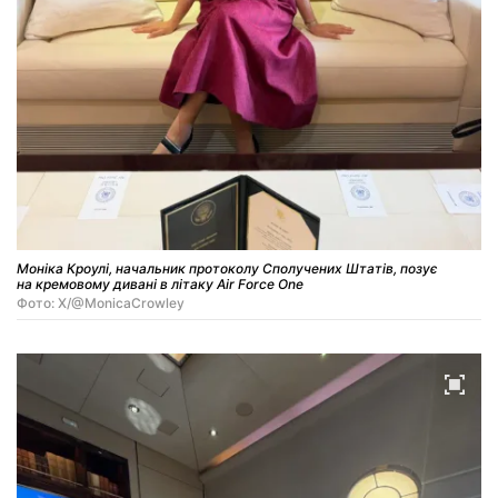
Моніка Кроулі, начальник протоколу Сполучених Штатів, позує
на кремовому дивані в літаку Air Force One
Фото: X/@MonicaCrowley