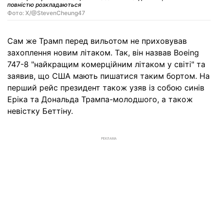
повністю розкладаються
Фото: X/@StevenCheung47
Сам же Трамп перед вильотом не приховував
захоплення новим літаком. Так, він назвав Boeing
747-8 "найкращим комерційним літаком у світі" та
заявив, що США мають пишатися таким бортом. На
перший рейс президент також узяв із собою синів
Еріка та Дональда Трампа-молодшого, а також
невістку Беттіну.
РЕКЛАМА