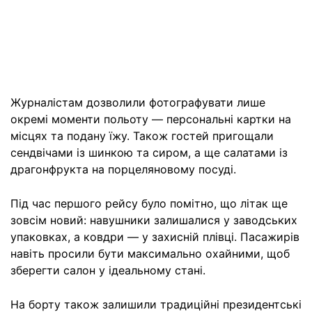
Журналістам дозволили фотографувати лише
окремі моменти польоту — персональні картки на
місцях та подану їжу. Також гостей пригощали
сендвічами із шинкою та сиром, а ще салатами із
драгонфрукта на порцеляновому посуді.
Під час першого рейсу було помітно, що літак ще
зовсім новий: навушники залишалися у заводських
упаковках, а ковдри — у захисній плівці. Пасажирів
навіть просили бути максимально охайними, щоб
зберегти салон у ідеальному стані.
На борту також залишили традиційні президентські