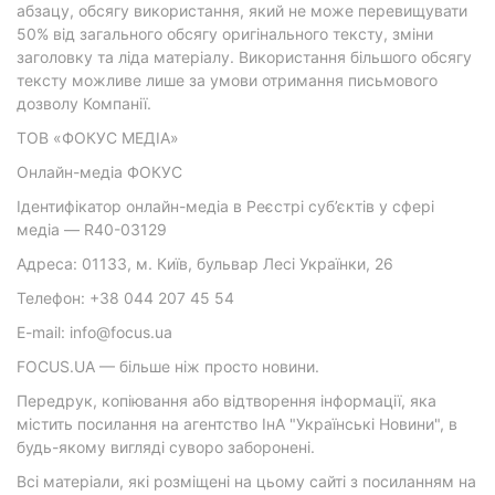
абзацу, обсягу використання, який не може перевищувати
50% від загального обсягу оригінального тексту, зміни
заголовку та ліда матеріалу. Використання більшого обсягу
тексту можливе лише за умови отримання письмового
дозволу Компанії.
ТОВ «ФОКУС МЕДІА»
Онлайн-медіа ФОКУС
Ідентифікатор онлайн-медіа в Реєстрі суб’єктів у сфері
медіа — R40-03129
Адреса: 01133, м. Київ, бульвар Лесі Українки, 26
Телефон: +38 044 207 45 54
E-mail: info@focus.ua
FOCUS.UA — більше ніж просто новини.
Передрук, копіювання або відтворення інформації, яка
містить посилання на агентство ІнА "Українські Новини", в
будь-якому вигляді суворо заборонені.
Всі матеріали, які розміщені на цьому сайті з посиланням на