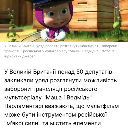
У Великій Британії уряд просять розглянути можливість заборони
трансляції російського мультсеріалу "Маша і Ведмідь". | Фото: З
відкритих джерел
У Великій Британії понад 50 депутатів
закликали уряд розглянути можливість
заборони трансляції російського
мультсеріалу "Маша і Ведмідь".
Парламентарі вважають, що мультфільм
може бути інструментом російської
"м'якої сили" та містить елементи