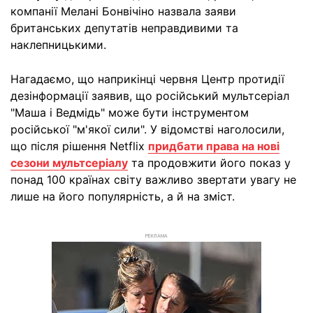
компанії Мелані Бонвічіно назвала заяви
британських депутатів неправдивими та
наклепницькими.
Нагадаємо, що наприкінці червня Центр протидії
дезінформації заявив, що російський мультсеріал
"Маша і Ведмідь" може бути інструментом
російської "м'якої сили". У відомстві наголосили,
що після рішення Netflix
придбати права на нові
сезони мультсеріалу
та продовжити його показ у
понад 100 країнах світу важливо звертати увагу не
лише на його популярність, а й на зміст.
РЕКЛАМА