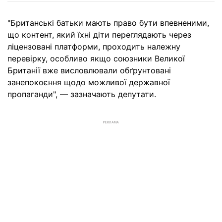
"Британські батьки мають право бути впевненими,
що контент, який їхні діти переглядають через
ліцензовані платформи, проходить належну
перевірку, особливо якщо союзники Великої
Британії вже висловлювали обґрунтовані
занепокоєння щодо можливої державної
пропаганди", — зазначають депутати.
РЕКЛАМА