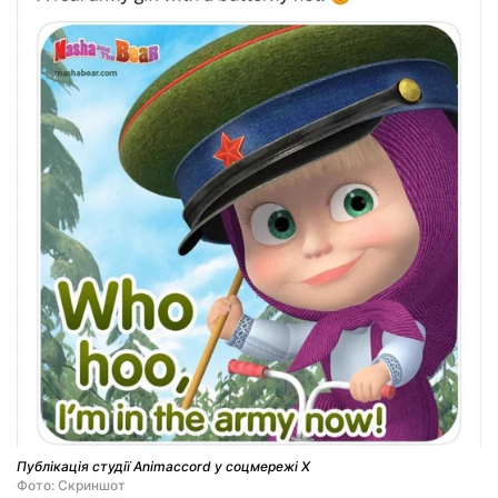
Публікація студії Animaccord у соцмережі X
Фото: Скриншот