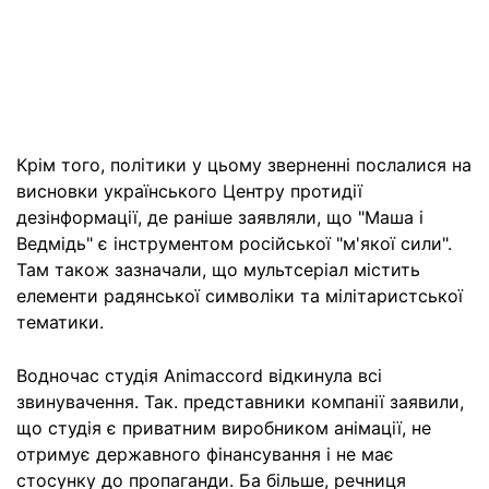
Крім того, політики у цьому зверненні послалися на
висновки українського Центру протидії
дезінформації, де раніше заявляли, що "Маша і
Ведмідь" є інструментом російської "м'якої сили".
Там також зазначали, що мультсеріал містить
елементи радянської символіки та мілітаристської
тематики.
Водночас студія Animaccord відкинула всі
звинувачення. Так. представники компанії заявили,
що студія є приватним виробником анімації, не
отримує державного фінансування і не має
стосунку до пропаганди. Ба більше, речниця