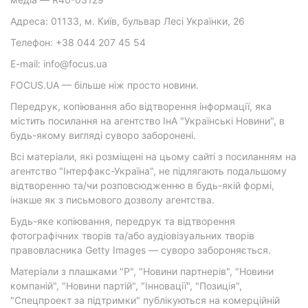
Адреса: 01133, м. Київ, бульвар Лесі Українки, 26
Телефон: +38 044 207 45 54
E-mail: info@focus.ua
FOCUS.UA — більше ніж просто новини.
Передрук, копіювання або відтворення інформації, яка
містить посилання на агентство ІнА "Українські Новини", в
будь-якому вигляді суворо заборонені.
Всі матеріали, які розміщені на цьому сайті з посиланням на
агентство "Інтерфакс-Україна", не підлягають подальшому
відтворенню та/чи розповсюдженню в будь-якій формі,
інакше як з письмового дозволу агентства.
Будь-яке копіювання, передрук та відтворення
фотографічних творів та/або аудіовізуальних творів
правовласника Getty Images — суворо забороняється.
Матеріали з плашками "Р", "Новини партнерів", "Новини
компаній", "Новини партій", "Інновації", "Позиція",
"Спецпроект за підтримки" публікуються на комерційній