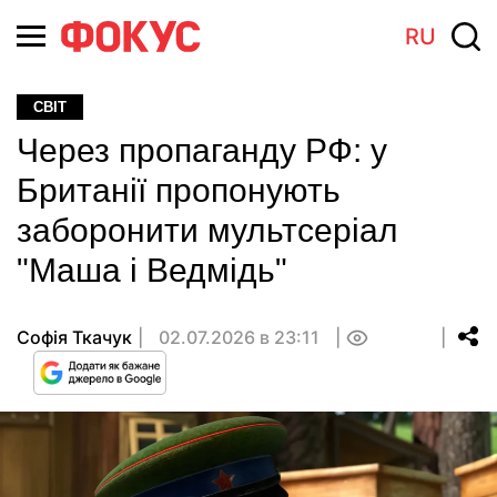
RU
СВІТ
Через пропаганду РФ: у
Британії пропонують
заборонити мультсеріал
"Маша і Ведмідь"
Софія Ткачук
02.07.2026 в 23:11
0