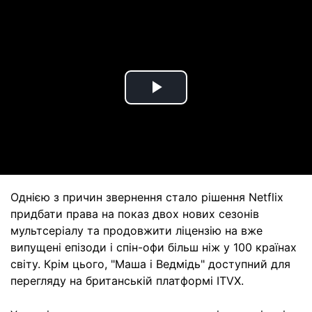
Play
Video
Однією з причин звернення стало рішення Netflix
придбати права на показ двох нових сезонів
мультсеріалу та продовжити ліцензію на вже
випущені епізоди і спін-офи більш ніж у 100 країнах
світу. Крім цього, "Маша і Ведмідь" доступний для
перегляду на британській платформі ITVX.