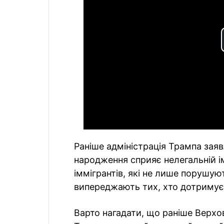
Раніше адміністрація Трампа зая
народження сприяє нелегальній і
іммігрантів, які не лише порушую
випереджають тих, хто дотримує
Варто нагадати, що раніше Верхо