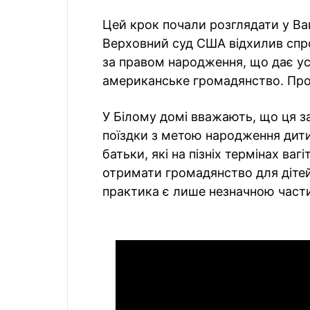
Цей крок почали розглядати у Ваш
Верховний суд США відхилив спр
за правом народження, що дає ус
американське громадянство. Пр
У Білому домі вважають, що ця 
поїздки з метою народження дити
батьки, які на пізніх термінах ва
отримати громадянство для дітей.
практика є лише незначною части