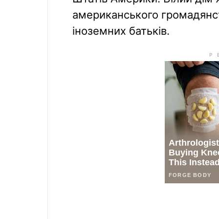
американського громадянст
іноземних батьків.