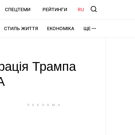
СПЕЦТЕМИ
РЕЙТИНГИ
RU
СТИЛЬ ЖИТТЯ
ЕКОНОМІКА
ЩЕ
ЛЬТУРА
ВІДЕОІГРИ
СПОРТ
трація Трампа
А