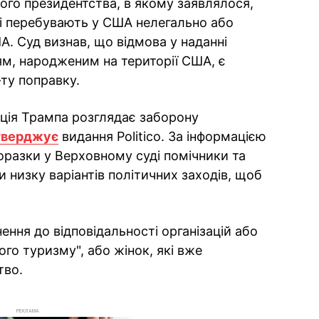
ого президентства, в якому заявлялося,
які перебувають у США нелегально або
. Суд визнав, що відмова у наданні
м, народженим на території США, є
ту поправку.
ація Трампа розглядає заборону
тверджує
видання Politico. За інформацією
поразки у Верховному суді помічники та
 низку варіантів політичних заходів, щоб
ення до відповідальності організацій або
ого туризму", або жінок, які вже
тво.
РЕКЛАМА