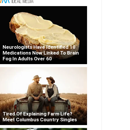
Neurologists Have Identified 10
Medications Now Linked To Brain
Fog In Adults Over 60
Tired Of Explaining Farm Life?
Meet Columbus Country Singles