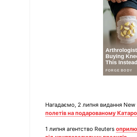
Нагадаємо, 2 липня видання New
полетів на подарованому Катаро
1 липня агентство Reuters
оприлюд