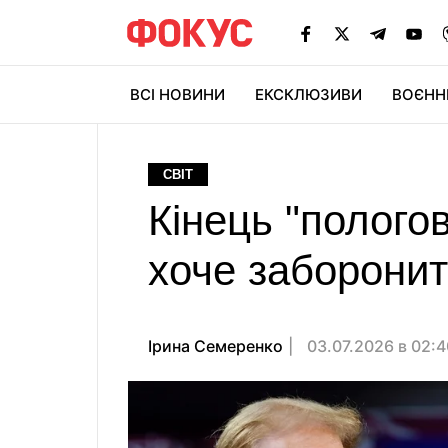
ВСІ НОВИНИ
ЕКСКЛЮЗИВИ
ВОЄНН
СВІТ
Кінець "полого
хоче заборонит
Ірина Семеренко
03.07.2026 в 02: