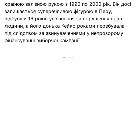
країною залізною рукою з 1990 по 2000 рік. Він досі
залишається суперечливою фігурою в Перу,
відбувши 16 років ув'язнення за порушення прав
людини, а його донька Кейко роками перебувала
під слідством за звинуваченнями у непрозорому
фінансуванні виборчої кампанії.
РЕКЛАМА