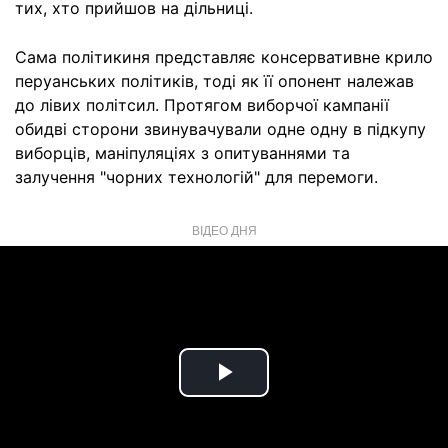
тих, хто прийшов на дільниці.
Сама політикиня представляє консервативне крило
перуанських політиків, тоді як її опонент належав
до лівих політсил. Протягом виборчої кампанії
обидві сторони звинувачували одне одну в підкупу
виборців, маніпуляціях з опитуваннями та
залучення "чорних технологій" для перемоги.
ВІДЕО ДНЯ
Play
Video