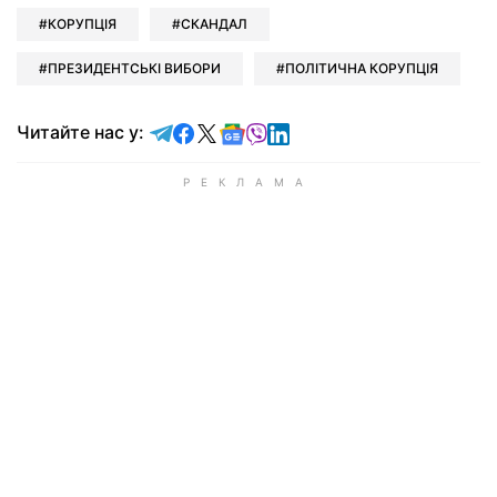
КОРУПЦІЯ
СКАНДАЛ
ПРЕЗИДЕНТСЬКІ ВИБОРИ
ПОЛІТИЧНА КОРУПЦІЯ
Читайте у Telegram
Читайте у Facebook
Читайте у X
Читайте у Google news
Читайте у Viber
Читайте у LinkedIn
Читайте нас у: