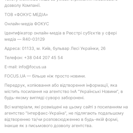
дозволу Компанії.
ТОВ «ФОКУС МЕДІА»
Онлайн-медіа ФОКУС
Ідентифікатор онлайн-медіа в Реєстрі суб’єктів у сфері
медіа — R40-03129
Адреса: 01133, м. Київ, бульвар Лесі Українки, 26
Телефон: +38 044 207 45 54
E-mail: info@focus.ua
FOCUS.UA — більше ніж просто новини.
Передрук, копіювання або відтворення інформації, яка
містить посилання на агентство ІнА "Українські Новини", в
будь-якому вигляді суворо заборонені.
Всі матеріали, які розміщені на цьому сайті з посиланням на
агентство "Інтерфакс-Україна", не підлягають подальшому
відтворенню та/чи розповсюдженню в будь-якій формі,
інакше як з письмового дозволу агентства.