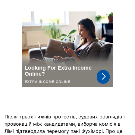
Після трьох тижнів протестів, судових розглядів і
провокацій між кандидатами, виборча комісія в
Лімі підтвердила перемогу пані Фухіморі. Про це