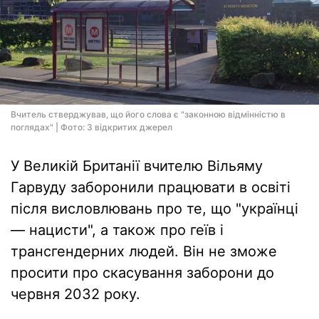
Вчитель стверджував, що його слова є "законною відмінністю в
поглядах" | Фото: З відкритих джерел
У Великій Британії вчителю Вільяму
Гарвуду заборонили працювати в освіті
після висловлювань про те, що "українці
— нацисти", а також про геїв і
трансгендерних людей. Він не зможе
просити про скасування заборони до
червня 2032 року.