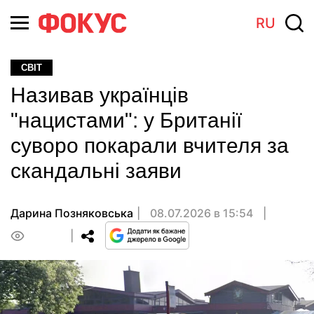
RU
СВІТ
Називав українців
"нацистами": у Британії
суворо покарали вчителя за
скандальні заяви
Дарина Позняковська
08.07.2026 в 15:54
0