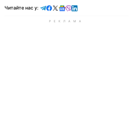
Читайте у Telegram
Читайте у Facebook
Читайте у X
Читайте у Google news
Читайте у Viber
Читайте у LinkedIn
Читайте нас у: