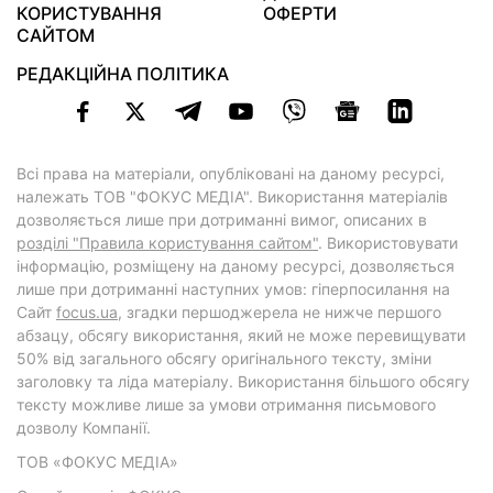
КОРИСТУВАННЯ
ОФЕРТИ
САЙТОМ
РЕДАКЦІЙНА ПОЛІТИКА
Всі права на матеріали, опубліковані на даному ресурсі,
належать ТОВ "ФОКУС МЕДІА". Використання матеріалів
дозволяється лише при дотриманні вимог, описаних в
розділі "Правила користування сайтом"
. Використовувати
інформацію, розміщену на даному ресурсі, дозволяється
лише при дотриманні наступних умов: гіперпосилання на
Cайт
focus.ua
, згадки першоджерела не нижче першого
абзацу, обсягу використання, який не може перевищувати
50% від загального обсягу оригінального тексту, зміни
заголовку та ліда матеріалу. Використання більшого обсягу
тексту можливе лише за умови отримання письмового
дозволу Компанії.
ТОВ «ФОКУС МЕДІА»