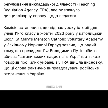
регулювання викладацької діяльності (Teaching
Regulation Agency, TRA), яке розглянуло
дисциплінарну справу щодо педагога.
Комісія встановила, що під час уроку історії для
учнів 11-го класу в жовтні 2023 року у католицькій
школі St Mary's Menston Catholic Voluntary Academy
у Західному Йоркширі Гарвуд заявив, що радий
тому, що президент РФ Володимир Путін нібито
вбиває "сатанинських нацистів" в Україні, а також
говорив про "злих українців". TRA дійшла висновку,
що ці слова фактично виправдовували російське
вторгнення в Україну.
ВІДЕО ДНЯ