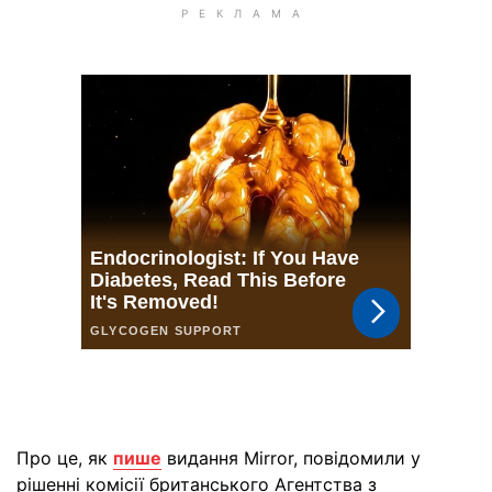
Про це, як
пише
видання Mirror, повідомили у
рішенні комісії британського Агентства з