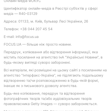
Онлайн-медіа ФОКУС
Ідентифікатор онлайн-медіа в Реєстрі суб’єктів у сфері
медіа — R40-03129
Адреса: 01133, м. Київ, бульвар Лесі Українки, 26
Телефон: +38 044 207 45 54
E-mail: info@focus.ua
FOCUS.UA — більше ніж просто новини.
Передрук, копіювання або відтворення інформації, яка
містить посилання на агентство ІнА "Українські Новини", в
будь-якому вигляді суворо заборонені.
Всі матеріали, які розміщені на цьому сайті з посиланням на
агентство "Інтерфакс-Україна", не підлягають подальшому
відтворенню та/чи розповсюдженню в будь-якій формі,
інакше як з письмового дозволу агентства.
Будь-яке копіювання, передрук та відтворення
фотографічних творів та/або аудіовізуальних творів
правовласника Getty Images — суворо забороняється.