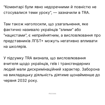
"Коментарі були явно недоречними й повністю не
стосувалися теми уроку", — зазначили в TRA.
Там також наголосили, що узагальнення, яке
фактично називало українців "злими" або
"нацистами", є неприйнятним, а висловлювання про
представників ЛГБТ+ можуть негативно впливати
на школярів.
У підсумку TRA визнала, що висловлювання
вчителя щодо українців, геїв і трансгендерних
людей мали дискримінаційний характер. Заборона
на викладацьку діяльність діятиме щонайменше до
червня 2032 року.
РЕКЛАМА