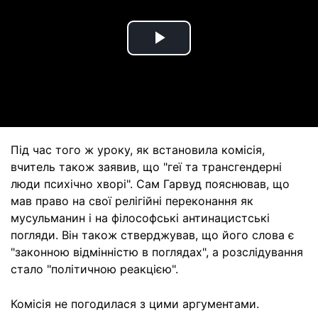
Play
Video
Під час того ж уроку, як встановила комісія,
вчитель також заявив, що "геї та трансгендерні
люди психічно хворі". Сам Гарвуд пояснював, що
мав право на свої релігійні переконання як
мусульманин і на філософські антинацистські
погляди. Він також стверджував, що його слова є
"законною відмінністю в поглядах", а розслідування
стало "політичною реакцією".
Комісія не погодилася з цими аргументами.