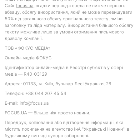
Cайт
focus.ua
, згадки першоджерела не нижче першого
абзацу, обсягу використання, який не може перевищувати
50% від загального обсягу оригінального тексту, зміни
заголовку та ліда матеріалу. Використання більшого обсягу
тексту можливе лише за умови отримання письмового
дозволу Компанії.
ТОВ «ФОКУС МЕДІА»
Онлайн-медіа ФОКУС
Ідентифікатор онлайн-медіа в Реєстрі суб’єктів у сфері
медіа — R40-03129
Адреса: 01133, м. Київ, бульвар Лесі Українки, 26
Телефон: +38 044 207 45 54
E-mail: info@focus.ua
FOCUS.UA — більше ніж просто новини.
Передрук, копіювання або відтворення інформації, яка
містить посилання на агентство ІнА "Українські Новини", в
будь-якому вигляді суворо заборонені.