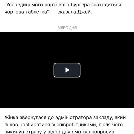
"Усередині мого чортового бургера знаходиться
чортова таблетка", — сказала Джей.
ВІДЕО ДНЯ
Play
Video
Жінка звернулася до адміністратора закладу, який
пішов розбиратися зі співробітниками, після чого
викинув страву у відро для сміття і попросив