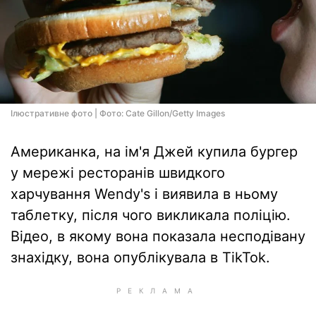
Ілюстративне фото | Фото: Cate Gillon/Getty Images
Американка, на ім'я Джей купила бургер
у мережі ресторанів швидкого
харчування Wendy's і виявила в ньому
таблетку, після чого викликала поліцію.
Відео, в якому вона показала несподівану
знахідку, вона опублікувала в TikTok.