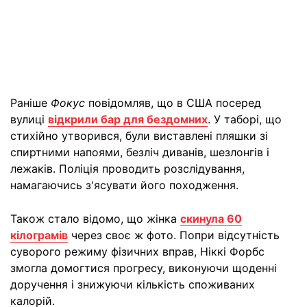
Раніше
Фокус
повідомляв, що в США посеред
вулиці
відкрили бар для бездомних
. У таборі, що
стихійно утворився, були виставлені пляшки зі
спиртними напоями, безліч диванів, шезлонгів і
лежаків. Поліція проводить розслідування,
намагаючись з'ясувати його походження.
Також стало відомо, що жінка
скинула 60
кілограмів
через своє ж фото. Попри відсутність
суворого режиму фізичних вправ, Ніккі Форбс
змогла домогтися прогресу, виконуючи щоденні
доручення і знижуючи кількість споживаних
калорій.