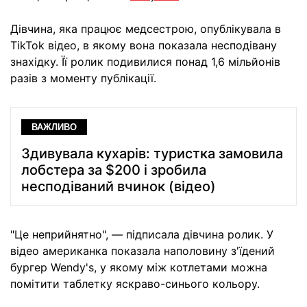
Дівчина, яка працює медсестрою, опублікувала в
TikTok відео, в якому вона показала несподівану
знахідку. Її ролик подивилися понад 1,6 мільйонів
разів з моменту публікації.
ВАЖЛИВО
Здивувала кухарів: туристка замовила
лобстера за $200 і зробила
несподіваний вчинок (відео)
"Це неприйнятно", — підписала дівчина ролик. У
відео американка показала наполовину з'їдений
бургер Wendy's, у якому між котлетами можна
помітити таблетку яскраво-синього кольору.