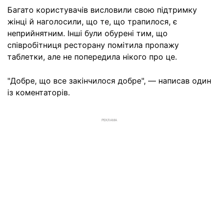
Багато користувачів висловили свою підтримку
жінці й наголосили, що те, що трапилося, є
неприйнятним. Інші були обурені тим, що
співробітниця ресторану помітила пропажу
таблетки, але не попередила нікого про це.
"Добре, що все закінчилося добре", — написав один
із коментаторів.
РЕКЛАМА