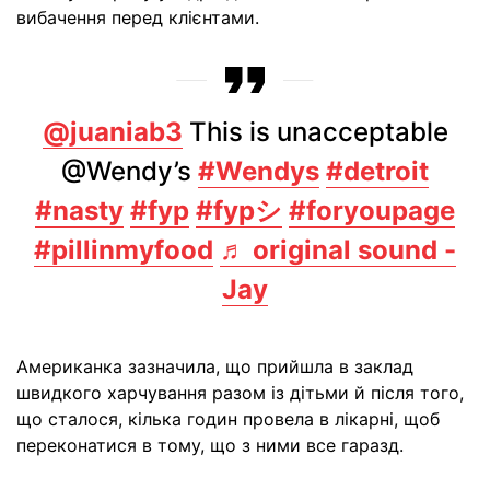
вибачення перед клієнтами.
@juaniab3
This is unacceptable
@Wendy’s
#Wendys
#detroit
#nasty
#fyp
#fypシ
#foryoupage
#pillinmyfood
♬ original sound -
Jay
Американка зазначила, що прийшла в заклад
швидкого харчування разом із дітьми й після того,
що сталося, кілька годин провела в лікарні, щоб
переконатися в тому, що з ними все гаразд.