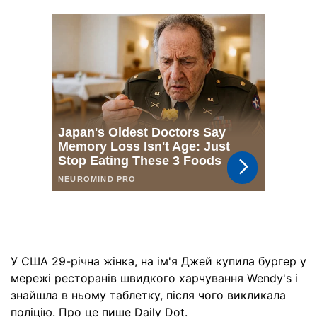
У США 29-річна жінка, на ім'я Джей купила бургер у
мережі ресторанів швидкого харчування Wendy's і
знайшла в ньому таблетку, після чого викликала
поліцію. Про це пише
Daily Dot
.