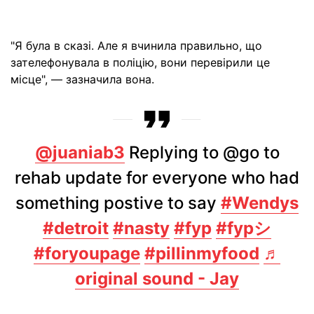
"Я була в сказі. Але я вчинила правильно, що
зателефонувала в поліцію, вони перевірили це
місце", — зазначила вона.
@juaniab3
Replying to @go to
rehab update for everyone who had
something postive to say
#Wendys
#detroit
#nasty
#fyp
#fypシ
#foryoupage
#pillinmyfood
♬
original sound - Jay