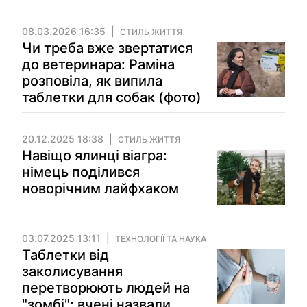
08.03.2026 16:35
СТИЛЬ ЖИТТЯ
Чи треба вже звертатися
до ветеринара: Раміна
розповіла, як випила
таблетки для собак (фото)
20.12.2025 18:38
СТИЛЬ ЖИТТЯ
Навіщо ялинці віагра:
німець поділився
новорічним лайфхаком
03.07.2025 13:11
ТЕХНОЛОГІЇ ТА НАУКА
Таблетки від
заколисування
перетворюють людей на
"зомбі": вчені назвали