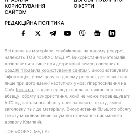
КОРИСТУВАННЯ
ОФЕРТИ
САЙТОМ
РЕДАКЦІЙНА ПОЛІТИКА
Всі права на матеріали, опубліковані на даному ресурсі,
належать ТОВ "ФОКУС МЕДІА". Використання матеріалів
дозволяється лише при дотриманні вимог, описаних в
розділі "Правила користування сайтом"
. Використовувати
інформацію, розміщену на даному ресурсі, дозволяється
лише при дотриманні наступних умов: гіперпосилання на
Cайт
focus.ua
, згадки першоджерела не нижче першого
абзацу, обсягу використання, який не може перевищувати
50% від загального обсягу оригінального тексту, зміни
заголовку та ліда матеріалу. Використання більшого обсягу
тексту можливе лише за умови отримання письмового
дозволу Компанії.
ТОВ «ФОКУС МЕДІА»