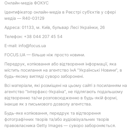
Онлайн-медіа ФОКУС
Ідентифікатор онлайн-медіа в Реєстрі суб’єктів у сфері
медіа — R40-03129
Адреса: 01133, м. Київ, бульвар Лесі Українки, 26
Телефон: +38 044 207 45 54
E-mail: info@focus.ua
FOCUS.UA — більше ніж просто новини.
Передрук, копіювання або відтворення інформації, яка
містить посилання на агентство ІнА "Українські Новини", в
будь-якому вигляді суворо заборонені.
Всі матеріали, які розміщені на цьому сайті з посиланням на
агентство "Інтерфакс-Україна", не підлягають подальшому
відтворенню та/чи розповсюдженню в будь-якій формі,
інакше як з письмового дозволу агентства.
Будь-яке копіювання, передрук та відтворення
фотографічних творів та/або аудіовізуальних творів
правовласника Getty Images — суворо забороняється.