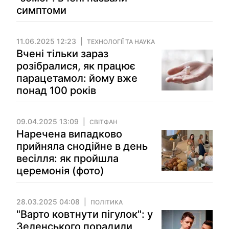
симптоми
11.06.2025 12:23
ТЕХНОЛОГІЇ ТА НАУКА
Вчені тільки зараз
розібралися, як працює
парацетамол: йому вже
понад 100 років
09.04.2025 13:09
СВІТФАН
Наречена випадково
прийняла снодійне в день
весілля: як пройшла
церемонія (фото)
28.03.2025 04:08
ПОЛІТИКА
"Варто ковтнути пігулок": у
Зеленського порадили