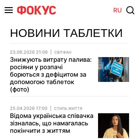
RU
НОВИНИ ТАБЛЕТКИ
23.06.2026 21:06
СВІТФАН
Знижують витрату палива:
росіяни у розпачі
борються з дефіцитом за
допомогою таблеток
(фото)
25.04.2026 17:00
СТИЛЬ ЖИТТЯ
Відома українська співачка
зізналась, що намагалась
покінчити з життям